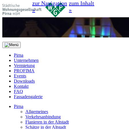
zur Navigation
zum Inhalt
»
»
Pirna
Unternehmen
Vermietung
PROFIMA
Events
Downloads
Kontakt
FAQ
Fassadengalerie
Pirna
Allgemeines
Verkehrsanbindung
Flanieren in der Altstadt
Schätze in der Altstadt