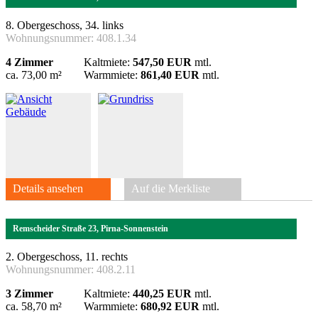
8. Obergeschoss, 34. links
Wohnungsnummer:
408.1.34
4 Zimmer
Kaltmiete:
547,50 EUR
mtl.
ca. 73,00 m²
Warmmiete:
861,40 EUR
mtl.
Details ansehen
Auf die Merkliste
Remscheider Straße 23, Pirna-Sonnenstein
2. Obergeschoss, 11. rechts
Wohnungsnummer:
408.2.11
3 Zimmer
Kaltmiete:
440,25 EUR
mtl.
ca. 58,70 m²
Warmmiete:
680,92 EUR
mtl.