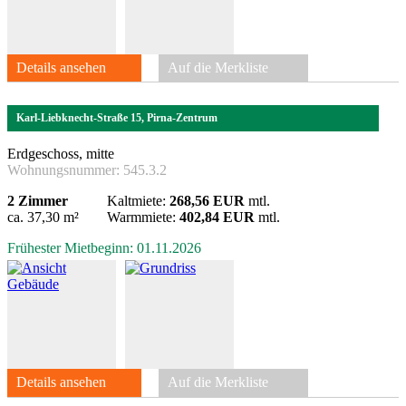
Details ansehen
Auf die Merkliste
Karl-Liebknecht-Straße 15, Pirna-Zentrum
Erdgeschoss, mitte
Wohnungsnummer:
545.3.2
2 Zimmer
Kaltmiete:
268,56 EUR
mtl.
ca. 37,30 m²
Warmmiete:
402,84 EUR
mtl.
Frühester Mietbeginn: 01.11.2026
Details ansehen
Auf die Merkliste