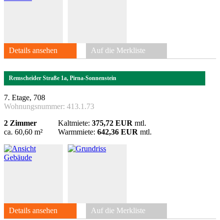
Details ansehen
Auf die Merkliste
Remscheider Straße 1a, Pirna-Sonnenstein
7. Etage, 708
Wohnungsnummer:
413.1.73
2 Zimmer
Kaltmiete:
375,72 EUR
mtl.
ca. 60,60 m²
Warmmiete:
642,36 EUR
mtl.
Details ansehen
Auf die Merkliste