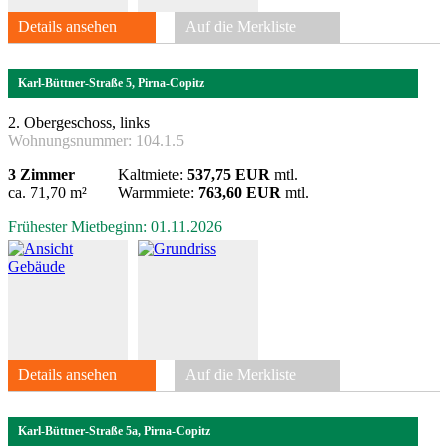
Details ansehen
Auf die Merkliste
Karl-Büttner-Straße 5, Pirna-Copitz
2. Obergeschoss, links
Wohnungsnummer:
104.1.5
3 Zimmer
Kaltmiete:
537,75 EUR
mtl.
ca. 71,70 m²
Warmmiete:
763,60 EUR
mtl.
Frühester Mietbeginn: 01.11.2026
Details ansehen
Auf die Merkliste
Karl-Büttner-Straße 5a, Pirna-Copitz