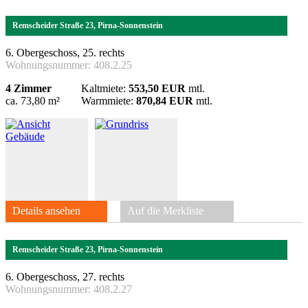
Remscheider Straße 23, Pirna-Sonnenstein
6. Obergeschoss, 25. rechts
Wohnungsnummer:
408.2.25
4 Zimmer
Kaltmiete:
553,50 EUR
mtl.
ca. 73,80 m²
Warmmiete:
870,84 EUR
mtl.
Details ansehen
Auf die Merkliste
Remscheider Straße 23, Pirna-Sonnenstein
6. Obergeschoss, 27. rechts
Wohnungsnummer:
408.2.27