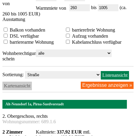
von
bis
(ca.
Warmmiete von
260 bis 1005 EUR)
Ausstattung
Balkon vorhanden
barrierefreie Wohnung
DSL verfügbar
Aufzug vorhanden
barrierearme Wohnung
Kabelanschluss verfügbar
Wohnberechtigungs-
schein
Sortierung:
Listenansicht
Kartenansicht
Alt-Neundorf 1a, Pirna-Suedvorstadt
2. Obergeschoss, rechts
Wohnungsnummer:
689.1.6
2 Zimmer
Kaltmiete:
337,92 EUR
mtl.