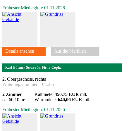
Frühester Mietbeginn: 01.11.2026
Details ansehen
Auf die Merkliste
Karl-Büttner-Straße 5a, Pirna-Copitz
2. Obergeschoss, rechts
Wohnungsnummer:
104.2.6
2 Zimmer
Kaltmiete:
450,75 EUR
mtl.
ca. 60,10 m²
Warmmiete:
640,06 EUR
mtl.
Frühester Mietbeginn: 01.11.2026