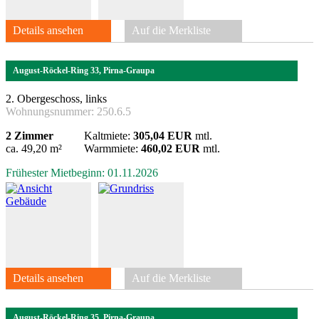
Details ansehen
Auf die Merkliste
August-Röckel-Ring 33, Pirna-Graupa
2. Obergeschoss, links
Wohnungsnummer:
250.6.5
2 Zimmer
Kaltmiete:
305,04 EUR
mtl.
ca. 49,20 m²
Warmmiete:
460,02 EUR
mtl.
Frühester Mietbeginn: 01.11.2026
Details ansehen
Auf die Merkliste
August-Röckel-Ring 35, Pirna-Graupa