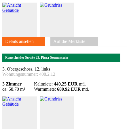
Details ansehen
Auf die Merkliste
Remscheider Straße 23, Pirna-Sonnenstein
3. Obergeschoss, 12. links
Wohnungsnummer:
408.2.12
3 Zimmer
Kaltmiete:
440,25 EUR
mtl.
ca. 58,70 m²
Warmmiete:
680,92 EUR
mtl.