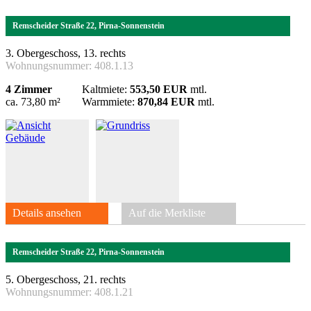
Remscheider Straße 22, Pirna-Sonnenstein
3. Obergeschoss, 13. rechts
Wohnungsnummer:
408.1.13
4 Zimmer
Kaltmiete:
553,50 EUR
mtl.
ca. 73,80 m²
Warmmiete:
870,84 EUR
mtl.
Details ansehen
Auf die Merkliste
Remscheider Straße 22, Pirna-Sonnenstein
5. Obergeschoss, 21. rechts
Wohnungsnummer:
408.1.21