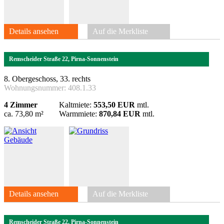
Details ansehen
Auf die Merkliste
Remscheider Straße 22, Pirna-Sonnenstein
8. Obergeschoss, 33. rechts
Wohnungsnummer:
408.1.33
4 Zimmer
Kaltmiete:
553,50 EUR
mtl.
ca. 73,80 m²
Warmmiete:
870,84 EUR
mtl.
Details ansehen
Auf die Merkliste
Remscheider Straße 22, Pirna-Sonnenstein