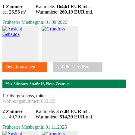
1 Zimmer
Kaltmiete:
164,61 EUR
mtl.
ca. 26,55 m²
Warmmiete:
260,19 EUR
mtl.
Frühester Mietbeginn: 01.09.2026
Details ansehen
Auf die Merkliste
Max-Schwarze-Straße 16, Pirna-Zentrum
1. Obergeschoss, mitte
Wohnungsnummer:
862.2.5
2 Zimmer
Kaltmiete:
357,84 EUR
mtl.
ca. 49,70 m²
Warmmiete:
514,39 EUR
mtl.
Frühester Mietbeginn: 01.11.2026