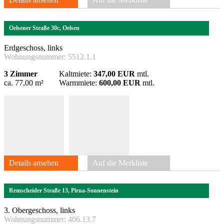
Oelsener Straße 30c, Oelsen
Erdgeschoss, links
Wohnungsnummer:
5512.1.1
3 Zimmer
Kaltmiete:
347,00 EUR
mtl.
ca. 77,00 m²
Warmmiete:
600,00 EUR
mtl.
Details ansehen
Auf die Merkliste
Remscheider Straße 13, Pirna-Sonnenstein
3. Obergeschoss, links
Wohnungsnummer:
406.13.7