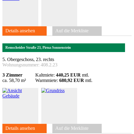
Details ansehen
Auf die Merkliste
Remscheider Straße 23, Pirna-Sonnenstein
5. Obergeschoss, 23. rechts
Wohnungsnummer:
408.2.23
3 Zimmer
Kaltmiete:
440,25 EUR
mtl.
ca. 58,70 m²
Warmmiete:
680,92 EUR
mtl.
Details ansehen
Auf die Merkliste