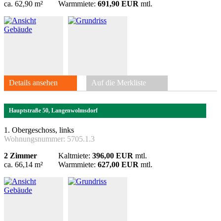
ca. 62,90 m²
Warmmiete:
691,90 EUR
mtl.
Details ansehen
Auf die Merkliste
Hauptstraße 50, Langenwolmsdorf
1. Obergeschoss, links
Wohnungsnummer:
5705.1.3
2 Zimmer
Kaltmiete:
396,00 EUR
mtl.
ca. 66,14 m²
Warmmiete:
627,00 EUR
mtl.