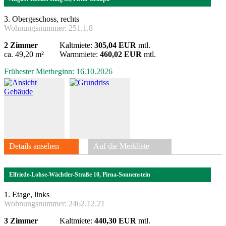
3. Obergeschoss, rechts
Wohnungsnummer:
251.1.8
2 Zimmer
Kaltmiete:
305,04 EUR
mtl.
ca. 49,20 m²
Warmmiete:
460,02 EUR
mtl.
Frühester Mietbeginn: 16.10.2026
Details ansehen
Auf die Merkliste
Elfriede-Lohse-Wächtler-Straße 10, Pirna-Sonnenstein
1. Etage, links
Wohnungsnummer:
2462.12.21
3 Zimmer
Kaltmiete:
440,30 EUR
mtl.