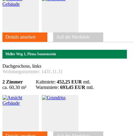
Details ansehen
Auf die Merkliste
Meller Weg 1, Pirna-Sonnenstein
Dachgeschoss, links
Wohnungsnummer:
1431.11.31
2 Zimmer
Kaltmiete:
452,25 EUR
mtl.
ca. 60,30 m²
Warmmiete:
693,45 EUR
mtl.
Details ansehen
Auf die Merkliste