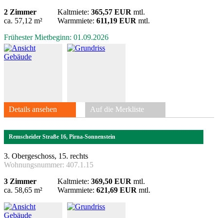
2 Zimmer
Kaltmiete:
365,57 EUR
mtl.
ca. 57,12 m²
Warmmiete:
611,19 EUR
mtl.
Frühester Mietbeginn: 01.09.2026
Details ansehen
Auf die Merkliste
Remscheider Straße 16, Pirna-Sonnenstein
3. Obergeschoss, 15. rechts
Wohnungsnummer:
407.1.15
3 Zimmer
Kaltmiete:
369,50 EUR
mtl.
ca. 58,65 m²
Warmmiete:
621,69 EUR
mtl.