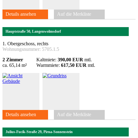
Details ansehen
Auf die Merkliste
Hauptstraße 50, Langenwolmsdorf
1. Obergeschoss, rechts
Wohnungsnummer:
5705.1.5
2 Zimmer
Kaltmiete:
390,00 EUR
mtl.
ca. 65,14 m²
Warmmiete:
617,50 EUR
mtl.
Details ansehen
Auf die Merkliste
Julius-Fucik-Straße 29, Pirna-Sonnenstein