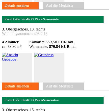
Details ansehen
Auf die Merkliste
Remscheider Straße 23, Pirna-Sonnenstein
3. Obergeschoss, 13. rechts
Wohnungsnummer:
408.2.13
4 Zimmer
Kaltmiete:
553,50 EUR
mtl.
ca. 73,80 m²
Warmmiete:
870,84 EUR
mtl.
Details ansehen
Auf die Merkliste
Remscheider Straße 23, Pirna-Sonnenstein
3. Obergeschoss, 15. rechts