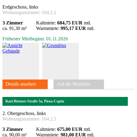
Erdgeschoss, links
Wohnungsnummer:
104.2.1
3 Zimmer
Kaltmiete:
684,75 EUR
mtl.
ca. 91,30 m²
Warmmiete:
995,17 EUR
mtl.
Frühester Mietbeginn: 01.11.2026
Details ansehen
Auf die Merkliste
Karl-Büttner-Straße 5a, Pirna-Copitz
2. Obergeschoss, links
Wohnungsnummer:
104.2.5
3 Zimmer
Kaltmiete:
675,00 EUR
mtl.
ca. 90,00 m²
Warmmiete:
981,00 EUR
mtl.