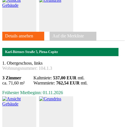
Details ansehen
Auf die Merkliste
Karl-Büttner-Straße 5, Pirna-Copitz
1. Obergeschoss, links
Wohnungsnummer:
104.1.3
3 Zimmer
Kaltmiete:
537,00 EUR
mtl.
ca. 71,60 m²
Warmmiete:
762,54 EUR
mtl.
Frühester Mietbeginn: 01.11.2026