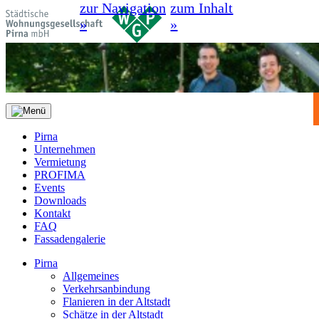
zur Navigation
zum Inhalt
»
»
Pirna
Unternehmen
Vermietung
PROFIMA
Events
Downloads
Kontakt
FAQ
Fassadengalerie
Pirna
Allgemeines
Verkehrsanbindung
Flanieren in der Altstadt
Schätze in der Altstadt