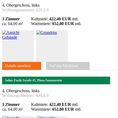
4. Obergeschoss, links
Wohnungsnummer:
420.2.9
3 Zimmer
Kaltmiete:
422,40 EUR
mtl.
ca. 64,00 m²
Warmmiete:
652,80 EUR
mtl.
Details ansehen
Auf die Merkliste
Julius-Fucik-Straße 41, Pirna-Sonnenstein
4. Obergeschoss, links
Wohnungsnummer:
420.8.9
3 Zimmer
Kaltmiete:
422,40 EUR
mtl.
ca. 64,00 m²
Warmmiete:
652,80 EUR
mtl.