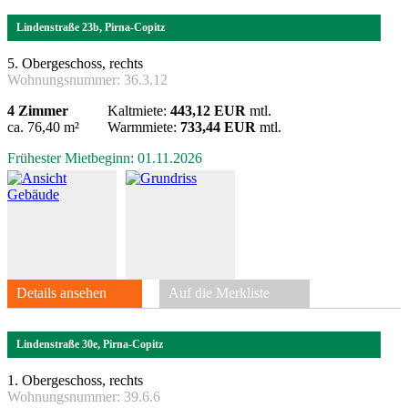
Lindenstraße 23b, Pirna-Copitz
5. Obergeschoss, rechts
Wohnungsnummer:
36.3.12
4 Zimmer
Kaltmiete:
443,12 EUR
mtl.
ca. 76,40 m²
Warmmiete:
733,44 EUR
mtl.
Frühester Mietbeginn: 01.11.2026
Details ansehen
Auf die Merkliste
Lindenstraße 30e, Pirna-Copitz
1. Obergeschoss, rechts
Wohnungsnummer:
39.6.6