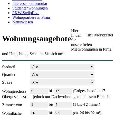
Interessentenformular
Studentenwohnungen
PKW-Stellplätze
Wohnquartiere in Pirna
Naturwiesen
Hier
Ihr Merkzettel
finden
Wohnungsangebote
Sie
unsere freien
Mietwohnungen in Pirna
und Umgebung. Schauen Sie sich um!
Stadtteil
Quartier
Straße
bis
(Erdgeschoss bis 17.
Wohngeschoss
Obergeschoss)
jedoch nur Dachwohnungen in diesem Bereich
bis
(1 bis 4 Zimmer)
Zimmer von
bis
(ca. 26 bis 92 m²)
Wohnfläche