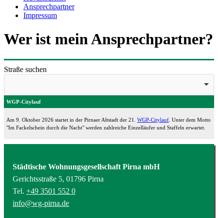
Ansprechpartner
Impressum
Wer ist mein Ansprechpartner?
Straße suchen
WGP-Citylauf
Am 9. Oktober 2026 startet in der Pirnaer Altstadt der 21.
WGP-Citylauf
. Unter dem Motto
"Im Fackelschein durch die Nacht" werden zahlreiche Einzelläufer und Staffeln erwartet.
Städtische Wohnungsgesellschaft Pirna mbH
Gerichtsstraße 5, 01796 Pirna
Tel.
+49 3501 552 0
info@wg-pirna.de