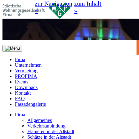
zur Navigation
zum Inhalt
»
»
Pirna
Unternehmen
Vermietung
PROFIMA
Events
Downloads
Kontakt
FAQ
Fassadengalerie
Pirna
Allgemeines
Verkehrsanbindung
Flanieren in der Altstadt
Schätze in der Altstadt