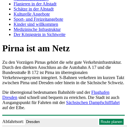
Flanieren in der Altstadt
Schätze in der Altstadt
Kulturelle Angebote
Sport- und Freizeitangebote
Kinder sind willkommen
Medizinische Infrastruktur
Der Königstein in Sichtweite
Pirna ist am Netz
Zu den Vorzügen Pirnas gehört die sehr gute Verkehrsinfrastruktur.
Durch den direkten Anschluss an die Autobahn A 17 und die
Bundesstraße B 172 ist Pirna im überregionalen
Verkehrswegesystem integriert. S-Bahnen verkehren im kurzen Takt
zwischen Pirna und Dresden oder hinein in die Sächsische Schweiz.
Die überregional bedeutsamen Bahnhöfe und der
Flughafen
Dresden
sind schnell und bequem zu erreichen. Die Stadt ist auch
Ausgangspunkt für Fahrten mit der
Sächsischen Dampfschifffahrt
auf der Elbe.
Abfahrtsort: