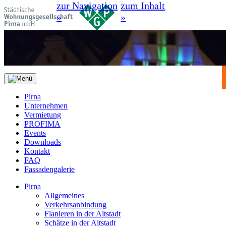
zur Navigation
zum Inhalt
»
»
Pirna
Unternehmen
Vermietung
PROFIMA
Events
Downloads
Kontakt
FAQ
Fassadengalerie
Pirna
Allgemeines
Verkehrsanbindung
Flanieren in der Altstadt
Schätze in der Altstadt