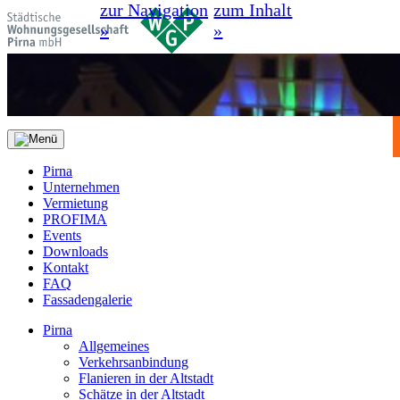
zur Navigation
zum Inhalt
»
»
Pirna
Unternehmen
Vermietung
PROFIMA
Events
Downloads
Kontakt
FAQ
Fassadengalerie
Pirna
Allgemeines
Verkehrsanbindung
Flanieren in der Altstadt
Schätze in der Altstadt