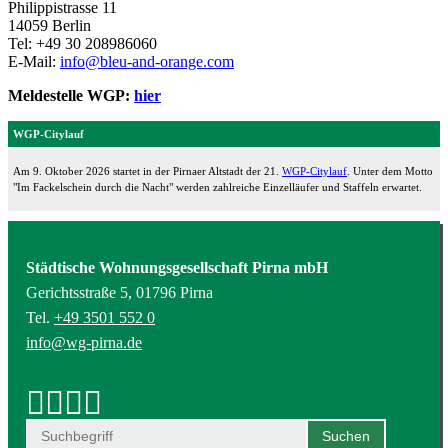
Philippistrasse 11
14059 Berlin
Tel: +49 30 208986060
E-Mail:
info@bleu-and-orange.com
Meldestelle WGP:
hier
WGP-Citylauf
Am 9. Oktober 2026 startet in der Pirnaer Altstadt der 21.
WGP-Citylauf
. Unter dem Motto
"Im Fackelschein durch die Nacht" werden zahlreiche Einzelläufer und Staffeln erwartet.
Städtische Wohnungsgesellschaft Pirna mbH
Gerichtsstraße 5, 01796 Pirna
Tel.
+49 3501 552 0
info@wg-pirna.de