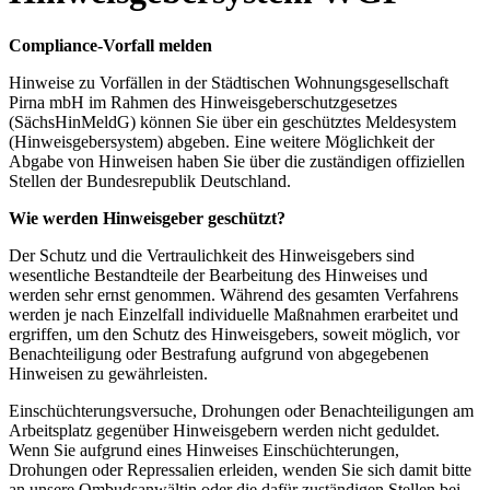
Compliance-Vorfall melden
Hinweise zu Vorfällen in der Städtischen Wohnungsgesellschaft
Pirna mbH im Rahmen des Hinweisgeberschutzgesetzes
(SächsHinMeldG) können Sie über ein geschütztes Meldesystem
(Hinweisgebersystem) abgeben. Eine weitere Möglichkeit der
Abgabe von Hinweisen haben Sie über die zuständigen offiziellen
Stellen der Bundesrepublik Deutschland.
Wie werden Hinweisgeber geschützt?
Der Schutz und die Vertraulichkeit des Hinweisgebers sind
wesentliche Bestandteile der Bearbeitung des Hinweises und
werden sehr ernst genommen. Während des gesamten Verfahrens
werden je nach Einzelfall individuelle Maßnahmen erarbeitet und
ergriffen, um den Schutz des Hinweisgebers, soweit möglich, vor
Benachteiligung oder Bestrafung aufgrund von abgegebenen
Hinweisen zu gewährleisten.
Einschüchterungsversuche, Drohungen oder Benachteiligungen am
Arbeitsplatz gegenüber Hinweisgebern werden nicht geduldet.
Wenn Sie aufgrund eines Hinweises Einschüchterungen,
Drohungen oder Repressalien erleiden, wenden Sie sich damit bitte
an unsere Ombudsanwältin oder die dafür zuständigen Stellen bei