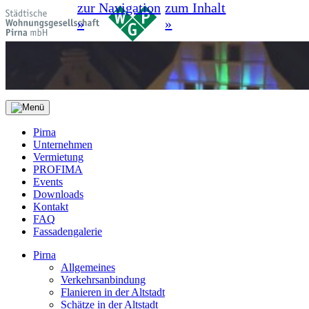
zur Navigation
zum Inhalt
»
»
Pirna
Unternehmen
Vermietung
PROFIMA
Events
Downloads
Kontakt
FAQ
Fassadengalerie
Pirna
Allgemeines
Verkehrsanbindung
Flanieren in der Altstadt
Schätze in der Altstadt