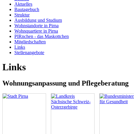
Aktuelles
Bautagebuch
Struktur
Ausbildung und Studium
Wohnstandorte in Pirna
Wohnquartiere in Pirna
PIRnchen - das Maskottchen
Mitgliedschaften
Links
Stellenangebote
Links
Wohnungsanpassung und Pflegeberatung