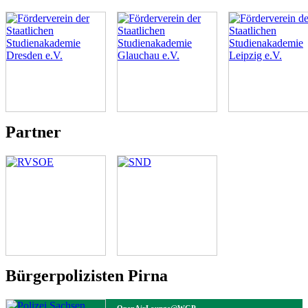
Partner
Bürgerpolizisten Pirna
OpenAirLounge@WGP