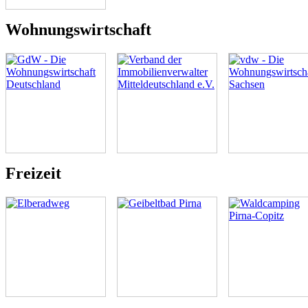
Wohnungswirtschaft
Freizeit