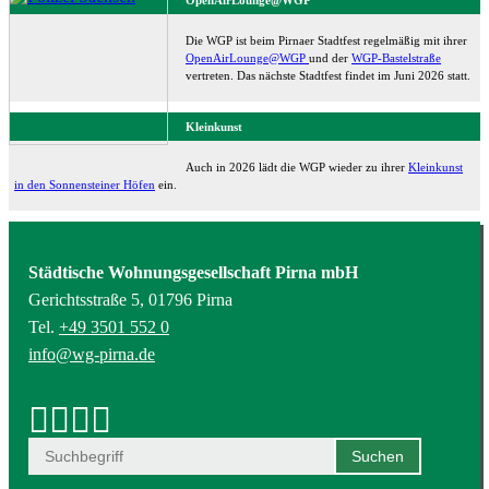
Die WGP ist beim Pirnaer Stadtfest regelmäßig mit ihrer
OpenAirLounge@WGP
und der
WGP-Bastelstraße
vertreten. Das nächste Stadtfest findet im Juni 2026 statt.
Kleinkunst
Auch in 2026 lädt die WGP wieder zu ihrer
Kleinkunst
in den Sonnensteiner Höfen
ein.
Städtische Wohnungsgesellschaft Pirna mbH
Gerichtsstraße 5, 01796 Pirna
Tel.
+49 3501 552 0
info@wg-pirna.de