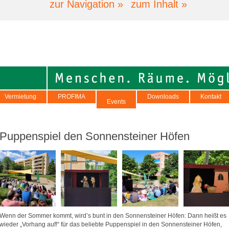
zur Navigation »
zum Inhalt »
Vermietung
PROFIMA
Downloads
Kontakt
Events
Puppenspiel den Sonnensteiner Höfen
Wenn der Sommer kommt, wird’s bunt in den Sonnensteiner Höfen: Dann heißt es
wieder „Vorhang auf!“ für das beliebte Puppenspiel in den Sonnensteiner Höfen,