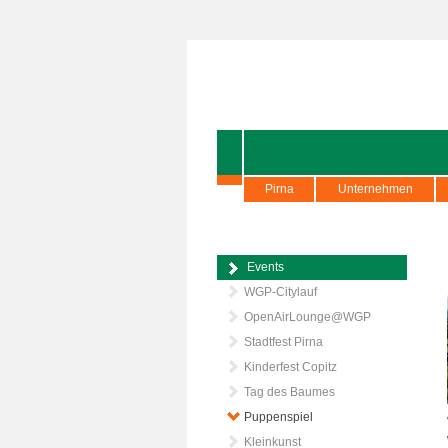
Pirna
Unternehmen
Events
WGP-Citylauf
OpenAirLounge@WGP
Stadtfest Pirna
Kinderfest Copitz
Tag des Baumes
Puppenspiel
Kleinkunst