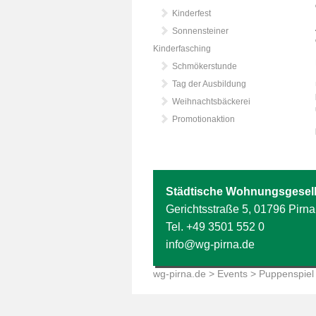
Kinderfest
Sonnensteiner
Kinderfasching
Schmökerstunde
Tag der Ausbildung
Weihnachtsbäckerei
Promotionaktion
Städtische Wohnungsgesell
Gerichtsstraße 5, 01796 Pirna
Tel.
+49 3501 552 0
info@wg-pirna.de
wg-pirna.de
>
Events
> Puppenspiel