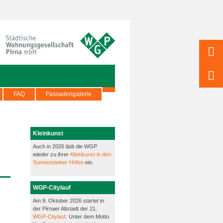
FAQ
Fassadengalerie
Kleinkunst
Auch in 2026 lädt die WGP
wieder zu ihrer
Kleinkunst in den
Sonnensteiner Höfen
ein.
WGP-Citylauf
Am 9. Oktober 2026 startet in
der Pirnaer Altstadt der 21.
WGP-Citylauf
. Unter dem Motto