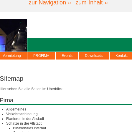
zur Navigation »
zum Inhalt »
Vermietung
PROFIMA
Events
Downloads
Kontakt
Sitemap
Hier sehen Sie alle Seiten im Überblick.
Pirna
Allgemeines
Verkehrsanbindung
Flanieren in der Altstadt
Schätze in der Altstadt
Binationales Internat