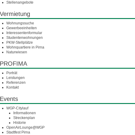
Stellenangebote
Vermietung
Wohnungssuche
Gewerbeeinheiten
Interessentenformular
Studentenwohnungen
PKW-Stellplätze
Wohnquartiere in Pirna
Naturwiesen
PROFIMA
Porträt
Leistungen
Referenzen
Kontakt
Events
WGP-Citylauf
Informationen
Streckenplan
Historie
OpenAirLounge@WGP
Stadtfest Pirna