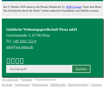
Am 9. Oktober 2026 startet in der Pirnaer Altstadt der 21.
WGP-Citylauf
. Unter dem Motto
"Im Fackelschein durch die Nacht" werden zahlreiche Einzelläufer und Staffeln erwartet.
Städtische Wohnungsgesellschaft Pirna mbH
Gerichtsstraße 5, 01796 Pirna
Tel.
+49 3501 552 0
info@wg-pirna.de
wg-pirna.de
>
Kontakt
> Kundenzentren
Kontakt
|
Impressum
|
Datenschutz
|
Meldestelle
|
Barrierefreiheit
|
Sitemap