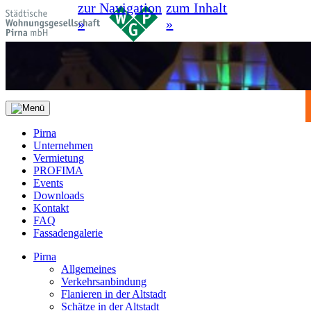
zur Navigation
zum Inhalt
»
»
Pirna
Unternehmen
Vermietung
PROFIMA
Events
Downloads
Kontakt
FAQ
Fassadengalerie
Pirna
Allgemeines
Verkehrsanbindung
Flanieren in der Altstadt
Schätze in der Altstadt