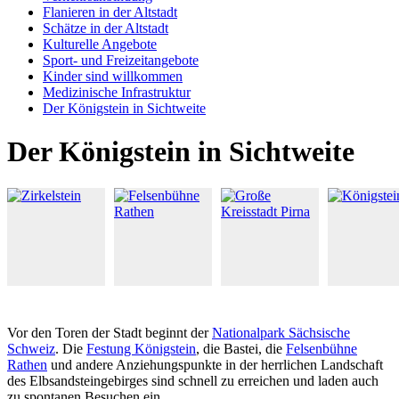
Flanieren in der Altstadt
Schätze in der Altstadt
Kulturelle Angebote
Sport- und Freizeitangebote
Kinder sind willkommen
Medizinische Infrastruktur
Der Königstein in Sichtweite
Der Königstein in Sichtweite
Vor den Toren der Stadt beginnt der
Nationalpark Sächsische
Schweiz
. Die
Festung Königstein
, die Bastei, die
Felsenbühne
Rathen
und andere Anziehungspunkte in der herrlichen Landschaft
des Elbsandsteingebirges sind schnell zu erreichen und laden auch
zu spontanen Besuchen ein.