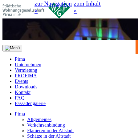
zur Navigation
zum Inhalt
»
»
Pirna
Unternehmen
Vermietung
PROFIMA
Events
Downloads
Kontakt
FAQ
Fassadengalerie
Pirna
Allgemeines
Verkehrsanbindung
Flanieren in der Altstadt
Schätze in der Altstadt