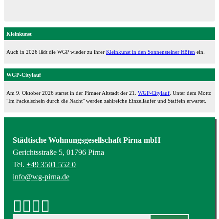
Kleinkunst
Auch in 2026 lädt die WGP wieder zu ihrer
Kleinkunst in den Sonnensteiner Höfen
ein.
WGP-Citylauf
Am 9. Oktober 2026 startet in der Pirnaer Altstadt der 21.
WGP-Citylauf
. Unter dem Motto
"Im Fackelschein durch die Nacht" werden zahlreiche Einzelläufer und Staffeln erwartet.
Städtische Wohnungsgesellschaft Pirna mbH
Gerichtsstraße 5, 01796 Pirna
Tel.
+49 3501 552 0
info@wg-pirna.de