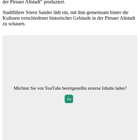
der Pirnaer Altstadt" produziert.
Stadtführer Sören Sander lädt ein, mit ihm gemeinsam hinter die
Kulissen verschiedener historischer Gebäude in der Pirnaer Altstadt
zu schauen.
Möchten Sie von
YouTube
bereitgestellte externe Inhalte laden?
Ja