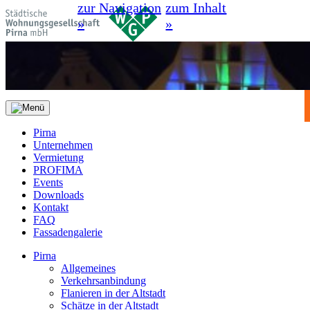
zur Navigation
zum Inhalt
»
»
Pirna
Unternehmen
Vermietung
PROFIMA
Events
Downloads
Kontakt
FAQ
Fassadengalerie
Pirna
Allgemeines
Verkehrsanbindung
Flanieren in der Altstadt
Schätze in der Altstadt