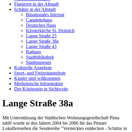
Flanieren in der Altstadt
Schätze in der Altstadt
Binationales Internat
Canalettohaus
Deutsches Haus
Klosterkirche St. Heinrich
Lange Straße 25
Lange Straße 38a
Lange Straße 43
Rathaus
Stadtbibliothek
Stadtmuseum
Kulturelle Angebote
Sport- und Freizeitangebote
Kinder sind willkommen
Medizinische Infrastruktur
Der Königstein in Sichtweite
Lange Straße 38a
Mit Unterstützung der Städtischen Wohnungsgesellschaft Pirna
mbH wurde in den Jahren 2004 bis 2006 für das Pirnaer
Lokalfernsehen die Sendereihe "Verstecktes entdecken - Schätze in