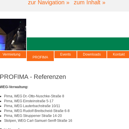
zur Navigation »
zum Inhalt »
Vermietung
Events
Downloads
Kontakt
PROFIMA
PROFIMA - Referenzen
WEG-Verwaltung:
Pirna, WEG Dr.-Otto-Nuschke-Straße 8
Pirna, WEG Einsteinstraße 5-17
Pirna, WEG Lauterbachstraße 10/11
Pirna, WEG Rudolf-Breitscheid-Straße 6-8
Pirna, WEG Struppener Straße 14-20
Stolpen, WEG Carl-Samuel-Senff-Straße 16