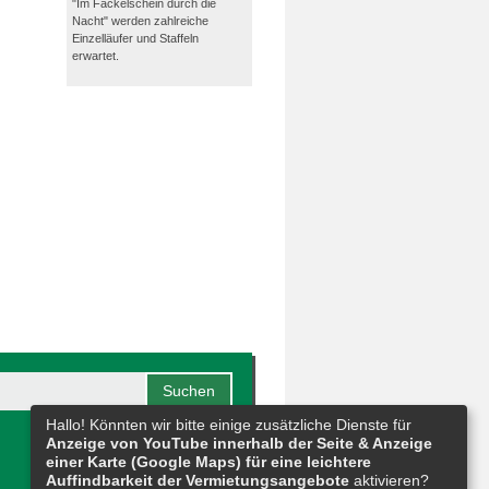
"Im Fackelschein durch die
Nacht" werden zahlreiche
Einzelläufer und Staffeln
erwartet.
Hallo! Könnten wir bitte einige zusätzliche Dienste für
Anzeige von YouTube innerhalb der Seite & Anzeige
einer Karte (Google Maps) für eine leichtere
Auffindbarkeit der Vermietungsangebote
aktivieren?