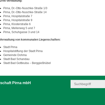
Dritt-Verwaltung:
Pirna, Dr.-Otto-Nuschke-Straße 1/3
Pirna, Dr.-Otto-Nuschke-Straße 14
Pirna, Hospitalstraße 7
Pirna, Hospitalstraße 9
Pirna, Klosterstraße 6
Pirna, Mellerweg 5 und 7
Pirna, Schuhgasse 3 und 14
Verwaltung von kommunalen Liegenschaften:
Stadt Pirna
Hospitalstiftung der Stadt Pirna
Gemeinde Dohma
Stadt Bad Schandau
Stadt Bad Gottleuba – Berggießhübel
schaft Pirna mbH