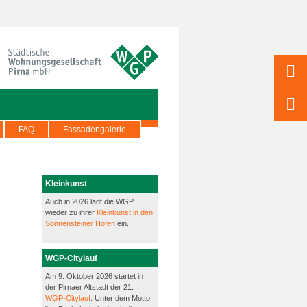
FAQ
Fassadengalerie
Kleinkunst
Auch in 2026 lädt die WGP
wieder zu ihrer
Kleinkunst in den
Sonnensteiner Höfen
ein.
WGP-Citylauf
Am 9. Oktober 2026 startet in
der Pirnaer Altstadt der 21.
WGP-Citylauf
. Unter dem Motto