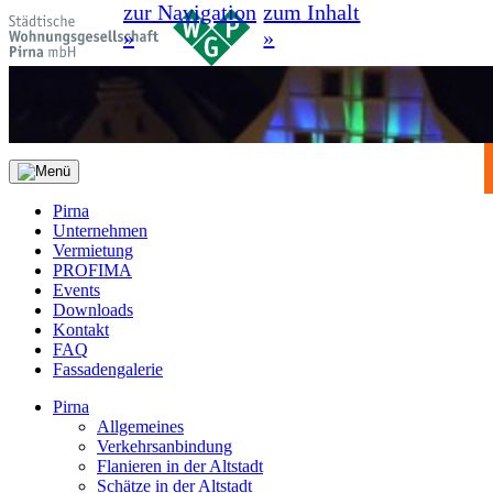
zur Navigation
zum Inhalt
»
»
Pirna
Unternehmen
Vermietung
PROFIMA
Events
Downloads
Kontakt
FAQ
Fassadengalerie
Pirna
Allgemeines
Verkehrsanbindung
Flanieren in der Altstadt
Schätze in der Altstadt