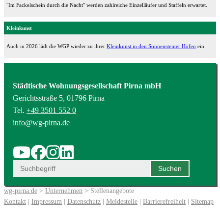
"Im Fackelschein durch die Nacht" werden zahlreiche Einzelläufer und Staffeln erwartet.
Kleinkunst
Auch in 2026 lädt die WGP wieder zu ihrer
Kleinkunst in den Sonnensteiner Höfen
ein.
Städtische Wohnungsgesellschaft Pirna mbH
Gerichtsstraße 5, 01796 Pirna
Tel.
+49 3501 552 0
info@wg-pirna.de
wg-pirna.de
>
Unternehmen
> Stellenangebote
Kontakt
|
Impressum
|
Datenschutz
|
Meldestelle
|
Barrierefreiheit
|
Sitemap