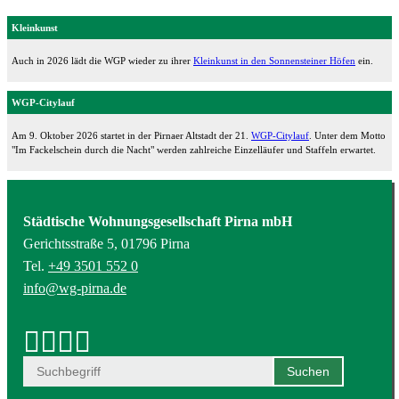
Kleinkunst
Auch in 2026 lädt die WGP wieder zu ihrer
Kleinkunst in den Sonnensteiner Höfen
ein.
WGP-Citylauf
Am 9. Oktober 2026 startet in der Pirnaer Altstadt der 21.
WGP-Citylauf
. Unter dem Motto
"Im Fackelschein durch die Nacht" werden zahlreiche Einzelläufer und Staffeln erwartet.
Städtische Wohnungsgesellschaft Pirna mbH
Gerichtsstraße 5, 01796 Pirna
Tel.
+49 3501 552 0
info@wg-pirna.de