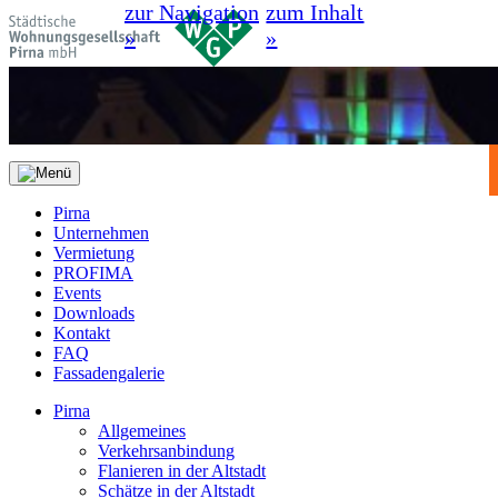
zur Navigation
zum Inhalt
»
»
Pirna
Unternehmen
Vermietung
PROFIMA
Events
Downloads
Kontakt
FAQ
Fassadengalerie
Pirna
Allgemeines
Verkehrsanbindung
Flanieren in der Altstadt
Schätze in der Altstadt