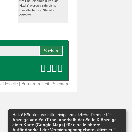
"Im Fackelschein durch die
Nacht" werden zahlreiche
Einzelläufer und Staffeln
erwartet.
eldestelle
|
Barrierefreiheit
|
Sitemap
Hallo! Könnten wir bitte einige zusätzliche Dienste für
Anzeige von YouTube innerhalb der Seite & Anzeige
einer Karte (Google Maps) für eine leichtere
Auffindbarkeit der Vermietungsangebote
aktivieren?