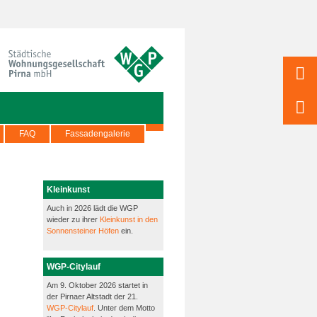
FAQ
Fassadengalerie
Kleinkunst
Auch in 2026 lädt die WGP
wieder zu ihrer
Kleinkunst in den
Sonnensteiner Höfen
ein.
WGP-Citylauf
Am 9. Oktober 2026 startet in
der Pirnaer Altstadt der 21.
WGP-Citylauf
. Unter dem Motto