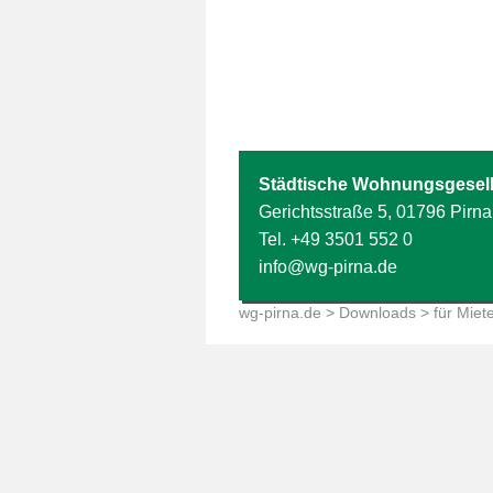
Städtische Wohnungsgesell
Gerichtsstraße 5, 01796 Pirna
Tel.
+49 3501 552 0
info@wg-pirna.de
wg-pirna.de
>
Downloads
> für Miet