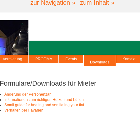
zur Navigation »
zum Inhalt »
Vermietung
PROFIMA
Events
Kontakt
Downloads
Formulare/Downloads für Mieter
Änderung der Personenzahl
Informationen zum richtigen Heizen und Lüften
Small guide for heating and ventilating your flat
Verhalten bei Havarien