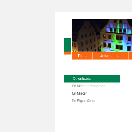
Pirna
Unternehmen
Downloads
für Mietinteressenten
für Mieter
für Eigentümer