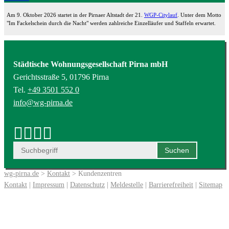
Am 9. Oktober 2026 startet in der Pirnaer Altstadt der 21.
WGP-Citylauf
. Unter dem Motto
"Im Fackelschein durch die Nacht" werden zahlreiche Einzelläufer und Staffeln erwartet.
Städtische Wohnungsgesellschaft Pirna mbH
Gerichtsstraße 5, 01796 Pirna
Tel.
+49 3501 552 0
info@wg-pirna.de
wg-pirna.de
>
Kontakt
> Kundenzentren
Kontakt
|
Impressum
|
Datenschutz
|
Meldestelle
|
Barrierefreiheit
|
Sitemap