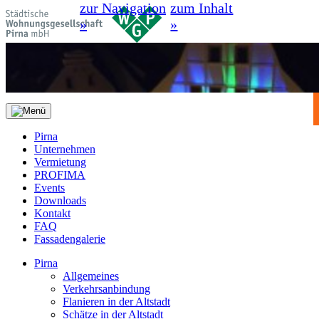
zur Navigation
zum Inhalt
»
»
Pirna
Unternehmen
Vermietung
PROFIMA
Events
Downloads
Kontakt
FAQ
Fassadengalerie
Pirna
Allgemeines
Verkehrsanbindung
Flanieren in der Altstadt
Schätze in der Altstadt