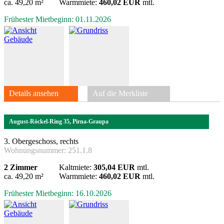
ca. 49,20 m²
Warmmiete:
460,02 EUR
mtl.
Frühester Mietbeginn: 01.11.2026
Details ansehen
Auf die Merkliste
August-Röckel-Ring 35, Pirna-Graupa
3. Obergeschoss, rechts
Wohnungsnummer:
251.1.8
2 Zimmer
Kaltmiete:
305,04 EUR
mtl.
ca. 49,20 m²
Warmmiete:
460,02 EUR
mtl.
Frühester Mietbeginn: 16.10.2026