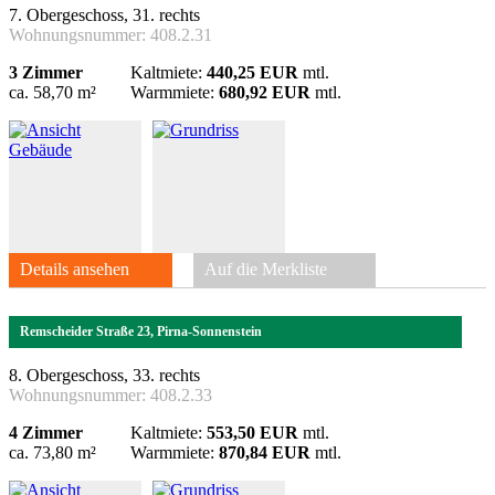
7. Obergeschoss, 31. rechts
Wohnungsnummer:
408.2.31
3 Zimmer
Kaltmiete:
440,25 EUR
mtl.
ca. 58,70 m²
Warmmiete:
680,92 EUR
mtl.
Details ansehen
Auf die Merkliste
Remscheider Straße 23, Pirna-Sonnenstein
8. Obergeschoss, 33. rechts
Wohnungsnummer:
408.2.33
4 Zimmer
Kaltmiete:
553,50 EUR
mtl.
ca. 73,80 m²
Warmmiete:
870,84 EUR
mtl.