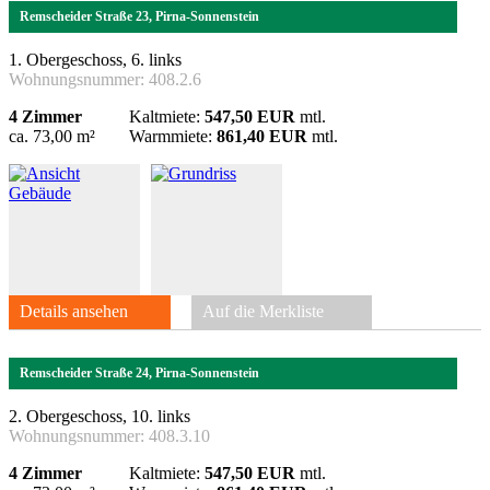
Remscheider Straße 23, Pirna-Sonnenstein
1. Obergeschoss, 6. links
Wohnungsnummer:
408.2.6
4 Zimmer
Kaltmiete:
547,50 EUR
mtl.
ca. 73,00 m²
Warmmiete:
861,40 EUR
mtl.
Details ansehen
Auf die Merkliste
Remscheider Straße 24, Pirna-Sonnenstein
2. Obergeschoss, 10. links
Wohnungsnummer:
408.3.10
4 Zimmer
Kaltmiete:
547,50 EUR
mtl.