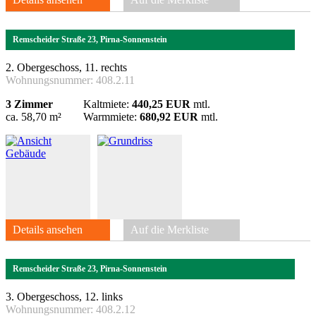
Remscheider Straße 23, Pirna-Sonnenstein
2. Obergeschoss, 11. rechts
Wohnungsnummer:
408.2.11
3 Zimmer
Kaltmiete:
440,25 EUR
mtl.
ca. 58,70 m²
Warmmiete:
680,92 EUR
mtl.
Details ansehen
Auf die Merkliste
Remscheider Straße 23, Pirna-Sonnenstein
3. Obergeschoss, 12. links
Wohnungsnummer:
408.2.12