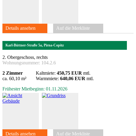
Details ansehen
Auf die Merkliste
Karl-Büttner-Straße 5a, Pirna-Copitz
2. Obergeschoss, rechts
Wohnungsnummer:
104.2.6
2 Zimmer
Kaltmiete:
450,75 EUR
mtl.
ca. 60,10 m²
Warmmiete:
640,06 EUR
mtl.
Frühester Mietbeginn: 01.11.2026
Details ansehen
Auf die Merkliste