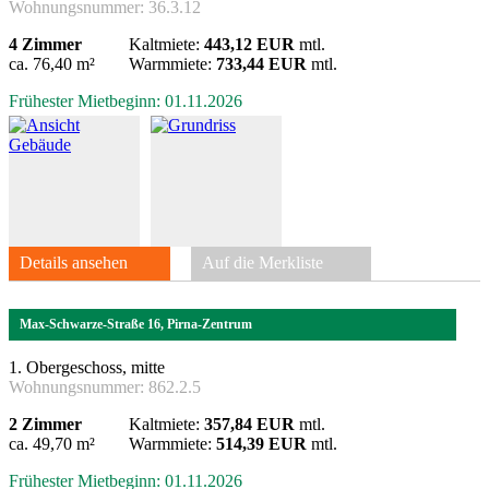
Wohnungsnummer:
36.3.12
4 Zimmer
Kaltmiete:
443,12 EUR
mtl.
ca. 76,40 m²
Warmmiete:
733,44 EUR
mtl.
Frühester Mietbeginn: 01.11.2026
Details ansehen
Auf die Merkliste
Max-Schwarze-Straße 16, Pirna-Zentrum
1. Obergeschoss, mitte
Wohnungsnummer:
862.2.5
2 Zimmer
Kaltmiete:
357,84 EUR
mtl.
ca. 49,70 m²
Warmmiete:
514,39 EUR
mtl.
Frühester Mietbeginn: 01.11.2026