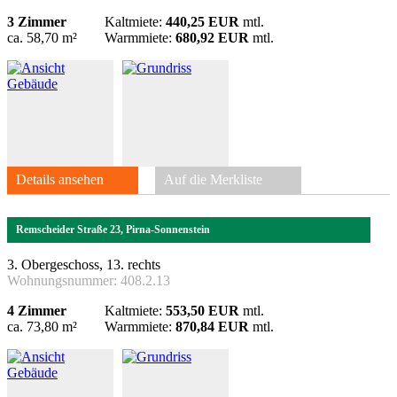
3 Zimmer
Kaltmiete:
440,25 EUR
mtl.
ca. 58,70 m²
Warmmiete:
680,92 EUR
mtl.
Details ansehen
Auf die Merkliste
Remscheider Straße 23, Pirna-Sonnenstein
3. Obergeschoss, 13. rechts
Wohnungsnummer:
408.2.13
4 Zimmer
Kaltmiete:
553,50 EUR
mtl.
ca. 73,80 m²
Warmmiete:
870,84 EUR
mtl.