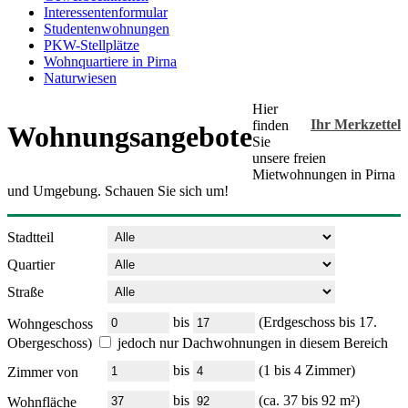
Interessentenformular
Studentenwohnungen
PKW-Stellplätze
Wohnquartiere in Pirna
Naturwiesen
Hier
Ihr Merkzettel
finden
Wohnungsangebote
Sie
unsere freien
Mietwohnungen in Pirna
und Umgebung. Schauen Sie sich um!
Stadtteil
Quartier
Straße
bis
(Erdgeschoss bis 17.
Wohngeschoss
Obergeschoss)
jedoch nur Dachwohnungen in diesem Bereich
bis
(1 bis 4 Zimmer)
Zimmer von
bis
(ca. 37 bis 92 m²)
Wohnfläche