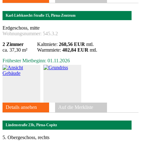
Karl-Liebknecht-Straße 15, Pirna-Zentrum
Erdgeschoss, mitte
Wohnungsnummer:
545.3.2
2 Zimmer
Kaltmiete:
268,56 EUR
mtl.
ca. 37,30 m²
Warmmiete:
402,84 EUR
mtl.
Frühester Mietbeginn: 01.11.2026
Details ansehen
Auf die Merkliste
Lindenstraße 23b, Pirna-Copitz
5. Obergeschoss, rechts