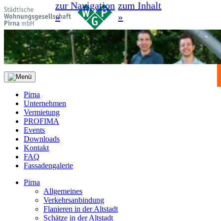
zur Navigation
zum Inhalt
»
»
Pirna
Unternehmen
Vermietung
PROFIMA
Events
Downloads
Kontakt
FAQ
Fassadengalerie
Pirna
Allgemeines
Verkehrsanbindung
Flanieren in der Altstadt
Schätze in der Altstadt