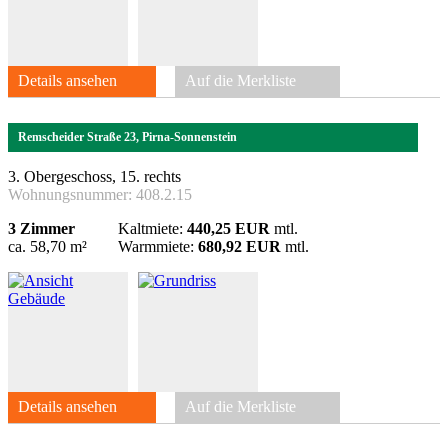
Details ansehen
Auf die Merkliste
Remscheider Straße 23, Pirna-Sonnenstein
3. Obergeschoss, 15. rechts
Wohnungsnummer:
408.2.15
3 Zimmer
Kaltmiete:
440,25 EUR
mtl.
ca. 58,70 m²
Warmmiete:
680,92 EUR
mtl.
Details ansehen
Auf die Merkliste