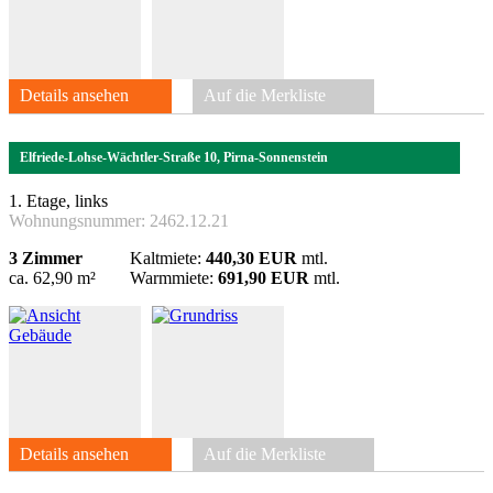
Details ansehen
Auf die Merkliste
Elfriede-Lohse-Wächtler-Straße 10, Pirna-Sonnenstein
1. Etage, links
Wohnungsnummer:
2462.12.21
3 Zimmer
Kaltmiete:
440,30 EUR
mtl.
ca. 62,90 m²
Warmmiete:
691,90 EUR
mtl.
Details ansehen
Auf die Merkliste