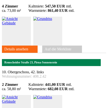
4 Zimmer
Kaltmiete:
547,50 EUR
mtl.
ca. 73,00 m²
Warmmiete:
861,40 EUR
mtl.
Details ansehen
Auf die Merkliste
Remscheider Straße 23, Pirna-Sonnenstein
10. Obergeschoss, 42. links
Wohnungsnummer:
408.2.42
2 Zimmer
Kaltmiete:
441,00 EUR
mtl.
ca. 58,80 m²
Warmmiete:
682,08 EUR
mtl.