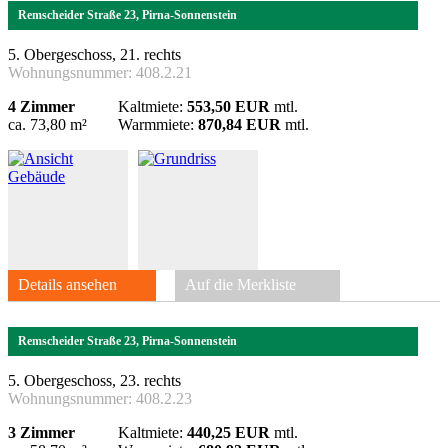
Remscheider Straße 23, Pirna-Sonnenstein
5. Obergeschoss, 21. rechts
Wohnungsnummer:
408.2.21
4 Zimmer
Kaltmiete:
553,50 EUR
mtl.
ca. 73,80 m²
Warmmiete:
870,84 EUR
mtl.
Details ansehen
Auf die Merkliste
Remscheider Straße 23, Pirna-Sonnenstein
5. Obergeschoss, 23. rechts
Wohnungsnummer:
408.2.23
3 Zimmer
Kaltmiete:
440,25 EUR
mtl.