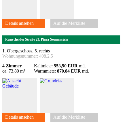
Details ansehen
Auf die Merkliste
Remscheider Straße 23, Pirna-Sonnenstein
1. Obergeschoss, 5. rechts
Wohnungsnummer:
408.2.5
4 Zimmer
Kaltmiete:
553,50 EUR
mtl.
ca. 73,80 m²
Warmmiete:
870,84 EUR
mtl.
Details ansehen
Auf die Merkliste