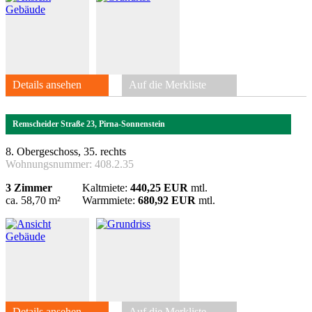
Details ansehen
Auf die Merkliste
Remscheider Straße 23, Pirna-Sonnenstein
8. Obergeschoss, 35. rechts
Wohnungsnummer:
408.2.35
3 Zimmer
Kaltmiete:
440,25 EUR
mtl.
ca. 58,70 m²
Warmmiete:
680,92 EUR
mtl.
Details ansehen
Auf die Merkliste