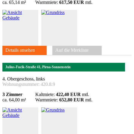
ca. 65,14 m²
Warmmiete:
617,50 EUR
mtl.
Details ansehen
Auf die Merkliste
Julius-Fucik-Straße 41, Pirna-Sonnenstein
4. Obergeschoss, links
Wohnungsnummer:
420.8.9
3 Zimmer
Kaltmiete:
422,40 EUR
mtl.
ca. 64,00 m²
Warmmiete:
652,80 EUR
mtl.