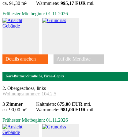
ca. 91,30 m²
Warmmiete:
995,17 EUR
mtl.
Frühester Mietbeginn: 01.11.2026
Details ansehen
Auf die Merkliste
Karl-Büttner-Straße 5a, Pirna-Copitz
2. Obergeschoss, links
Wohnungsnummer:
104.2.5
3 Zimmer
Kaltmiete:
675,00 EUR
mtl.
ca. 90,00 m²
Warmmiete:
981,00 EUR
mtl.
Frühester Mietbeginn: 01.11.2026