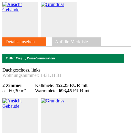
Details ansehen
Auf die Merkliste
Meller Weg 1, Pirna-Sonnenstein
Dachgeschoss, links
Wohnungsnummer:
1431.11.31
2 Zimmer
Kaltmiete:
452,25 EUR
mtl.
ca. 60,30 m²
Warmmiete:
693,45 EUR
mtl.