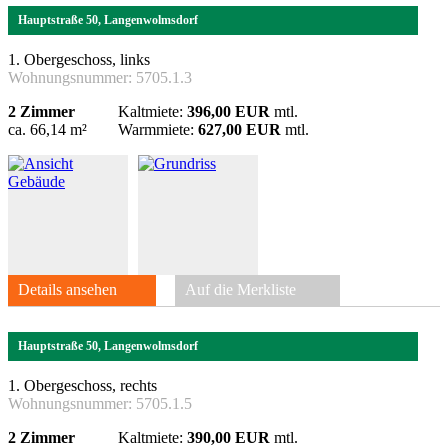
Hauptstraße 50, Langenwolmsdorf
1. Obergeschoss, links
Wohnungsnummer:
5705.1.3
2 Zimmer
Kaltmiete:
396,00 EUR
mtl.
ca. 66,14 m²
Warmmiete:
627,00 EUR
mtl.
Details ansehen
Auf die Merkliste
Hauptstraße 50, Langenwolmsdorf
1. Obergeschoss, rechts
Wohnungsnummer:
5705.1.5
2 Zimmer
Kaltmiete:
390,00 EUR
mtl.