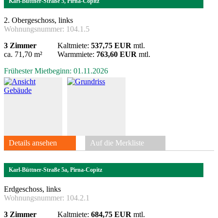
Karl-Büttner-Straße 5, Pirna-Copitz
2. Obergeschoss, links
Wohnungsnummer:
104.1.5
3 Zimmer
Kaltmiete:
537,75 EUR
mtl.
ca. 71,70 m²
Warmmiete:
763,60 EUR
mtl.
Frühester Mietbeginn: 01.11.2026
Details ansehen
Auf die Merkliste
Karl-Büttner-Straße 5a, Pirna-Copitz
Erdgeschoss, links
Wohnungsnummer:
104.2.1
3 Zimmer
Kaltmiete:
684,75 EUR
mtl.