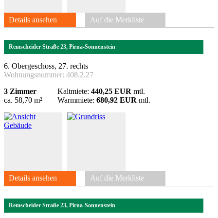
Details ansehen
Auf die Merkliste
Remscheider Straße 23, Pirna-Sonnenstein
6. Obergeschoss, 27. rechts
Wohnungsnummer:
408.2.27
3 Zimmer
Kaltmiete:
440,25 EUR
mtl.
ca. 58,70 m²
Warmmiete:
680,92 EUR
mtl.
Details ansehen
Auf die Merkliste
Remscheider Straße 23, Pirna-Sonnenstein