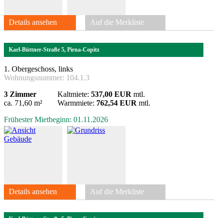
Details ansehen
Auf die Merkliste
Karl-Büttner-Straße 5, Pirna-Copitz
1. Obergeschoss, links
Wohnungsnummer:
104.1.3
3 Zimmer
Kaltmiete:
537,00 EUR
mtl.
ca. 71,60 m²
Warmmiete:
762,54 EUR
mtl.
Frühester Mietbeginn: 01.11.2026
Details ansehen
Auf die Merkliste