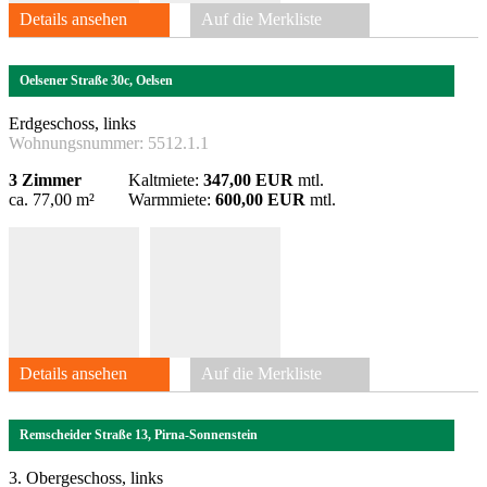
Details ansehen
Auf die Merkliste
Oelsener Straße 30c, Oelsen
Erdgeschoss, links
Wohnungsnummer:
5512.1.1
3 Zimmer
Kaltmiete:
347,00 EUR
mtl.
ca. 77,00 m²
Warmmiete:
600,00 EUR
mtl.
Details ansehen
Auf die Merkliste
Remscheider Straße 13, Pirna-Sonnenstein
3. Obergeschoss, links