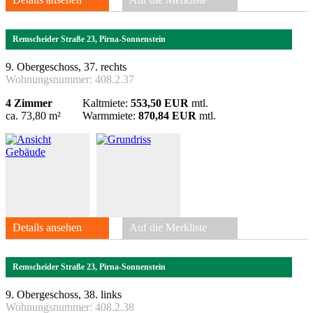
Remscheider Straße 23, Pirna-Sonnenstein
9. Obergeschoss, 37. rechts
Wohnungsnummer:
408.2.37
4 Zimmer
Kaltmiete:
553,50 EUR
mtl.
ca. 73,80 m²
Warmmiete:
870,84 EUR
mtl.
Details ansehen
Auf die Merkliste
Remscheider Straße 23, Pirna-Sonnenstein
9. Obergeschoss, 38. links
Wohnungsnummer:
408.2.38