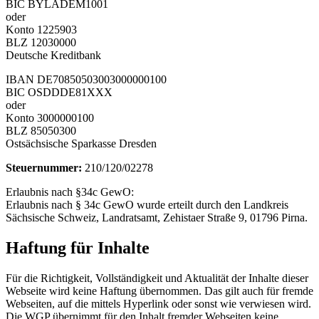
BIC BYLADEM1001
oder
Konto 1225903
BLZ 12030000
Deutsche Kreditbank
IBAN DE70850503003000000100
BIC OSDDDE81XXX
oder
Konto 3000000100
BLZ 85050300
Ostsächsische Sparkasse Dresden
Steuernummer:
210/120/02278
Erlaubnis nach §34c GewO:
Erlaubnis nach § 34c GewO wurde erteilt durch den Landkreis
Sächsische Schweiz, Landratsamt, Zehistaer Straße 9, 01796 Pirna.
Haftung für Inhalte
Für die Richtigkeit, Vollständigkeit und Aktualität der Inhalte dieser
Webseite wird keine Haftung übernommen. Das gilt auch für fremde
Webseiten, auf die mittels Hyperlink oder sonst wie verwiesen wird.
Die WGP übernimmt für den Inhalt fremder Webseiten keine