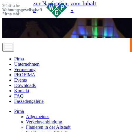
zur Navigation
zum Inhalt
»
»
Pirna
Unternehmen
Vermietung
PROFIMA
Events
Downloads
Kontakt
FAQ
Fassadengalerie
Pirna
Allgemeines
Verkehrsanbindung
Flanieren in der Altstadt