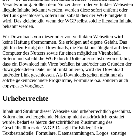
Verantwortung. Sollten dem Nutzer dieser oder verlinkter Webseiten
illegale Inhalte bekannt werden, werden diese sofort entfernt oder
der Link geschlossen, sofern und sobald dies der WGP mitgeteilt
wird. Das gleiche gilt, wenn der WGP selbst solche illegalen Inhalte
bekannt werden.
Für Downloads von dieser oder von verlinkten Webseiten wird
keine Haftung übernommen. Sie erfolgen auf eigene Gefahr. Das
gilt für den Erfolg des Downloads, die Funktionsfähigkeit auf dem
Computer des Nutzers sowie für einen möglichen Virenbefall.
Sofern und sobald die WGP durch Dritte oder selbst davon erfährt,
dass ein Download mit Viren befallen ist und/oder aus Gründen der
downgeloadeten Datei nicht funktionieren, wird der Download
und/oder Link geschlossen. Als Downloads gelten nicht nur als
solche gekennzeichnete Programme, Formulare o.ä. sondern auch
copy/paste-Vorgänge.
Urheberrechte
Inhalt und Struktur dieser Webseite sind urheberrechtlich geschützt.
Sofern eine weitergehende Nutzung nicht ausdrücklich gestattet
wurde, bedarf es hierzu der schriftlichen Zustimmung des
Geschäftsführers der WGP. Das gilt für Bilder, Texte,
Textbestandteile, Formulare, Datensammlungen, Logos, sonstige