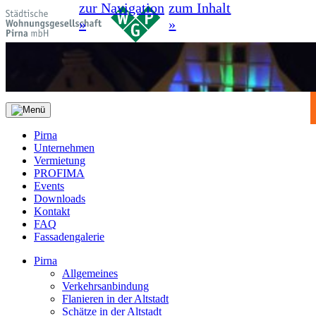
zur Navigation
zum Inhalt
»
»
Pirna
Unternehmen
Vermietung
PROFIMA
Events
Downloads
Kontakt
FAQ
Fassadengalerie
Pirna
Allgemeines
Verkehrsanbindung
Flanieren in der Altstadt
Schätze in der Altstadt