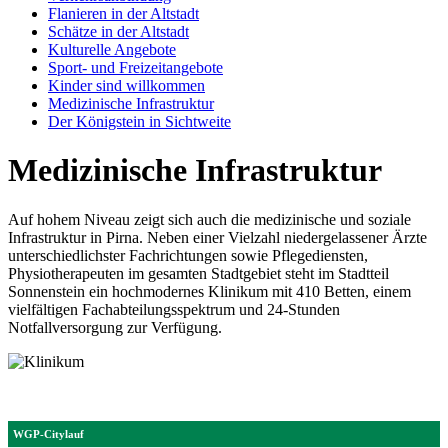
Flanieren in der Altstadt
Schätze in der Altstadt
Kulturelle Angebote
Sport- und Freizeitangebote
Kinder sind willkommen
Medizinische Infrastruktur
Der Königstein in Sichtweite
Medizinische Infrastruktur
Auf hohem Niveau zeigt sich auch die medizinische und soziale
Infrastruktur in Pirna. Neben einer Vielzahl niedergelassener Ärzte
unterschiedlichster Fachrichtungen sowie Pflegediensten,
Physiotherapeuten im gesamten Stadtgebiet steht im Stadtteil
Sonnenstein ein hochmodernes Klinikum mit 410 Betten, einem
vielfältigen Fachabteilungsspektrum und 24-Stunden
Notfallversorgung zur Verfügung.
WGP-Citylauf