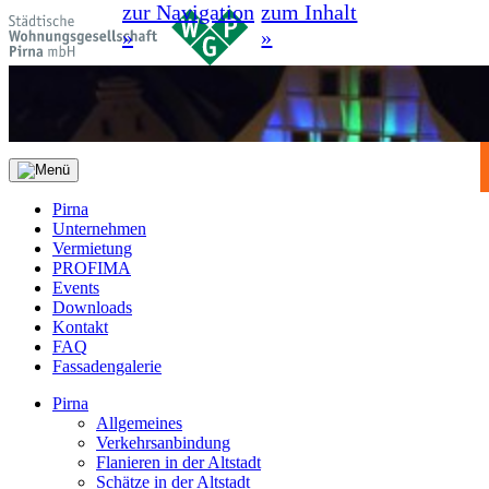
zur Navigation
zum Inhalt
»
»
Pirna
Unternehmen
Vermietung
PROFIMA
Events
Downloads
Kontakt
FAQ
Fassadengalerie
Pirna
Allgemeines
Verkehrsanbindung
Flanieren in der Altstadt
Schätze in der Altstadt