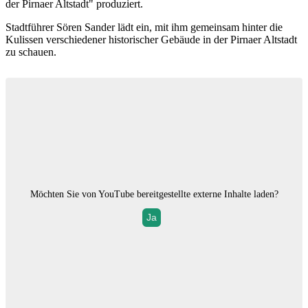
der Pirnaer Altstadt" produziert.
Stadtführer Sören Sander lädt ein, mit ihm gemeinsam hinter die
Kulissen verschiedener historischer Gebäude in der Pirnaer Altstadt
zu schauen.
Möchten Sie von
YouTube
bereitgestellte externe Inhalte laden?
Ja