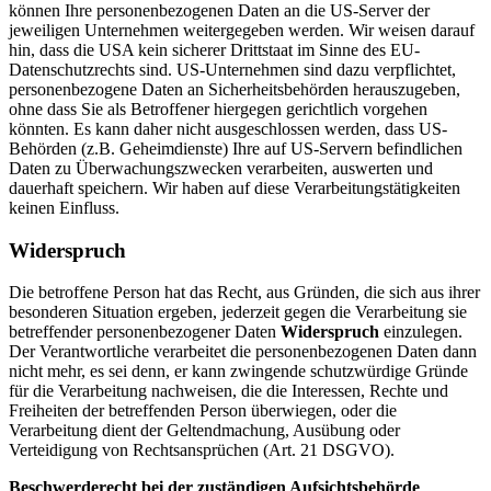
können Ihre personenbezogenen Daten an die US-Server der
jeweiligen Unternehmen weitergegeben werden. Wir weisen darauf
hin, dass die USA kein sicherer Drittstaat im Sinne des EU-
Datenschutzrechts sind. US-Unternehmen sind dazu verpflichtet,
personenbezogene Daten an Sicherheitsbehörden herauszugeben,
ohne dass Sie als Betroffener hiergegen gerichtlich vorgehen
könnten. Es kann daher nicht ausgeschlossen werden, dass US-
Behörden (z.B. Geheimdienste) Ihre auf US-Servern befindlichen
Daten zu Überwachungszwecken verarbeiten, auswerten und
dauerhaft speichern. Wir haben auf diese Verarbeitungstätigkeiten
keinen Einfluss.
Widerspruch
Die betroffene Person hat das Recht, aus Gründen, die sich aus ihrer
besonderen Situation ergeben, jederzeit gegen die Verarbeitung sie
betreffender personenbezogener Daten
Widerspruch
einzulegen.
Der Verantwortliche verarbeitet die personenbezogenen Daten dann
nicht mehr, es sei denn, er kann zwingende schutzwürdige Gründe
für die Verarbeitung nachweisen, die die Interessen, Rechte und
Freiheiten der betreffenden Person überwiegen, oder die
Verarbeitung dient der Geltendmachung, Ausübung oder
Verteidigung von Rechtsansprüchen (Art. 21 DSGVO).
Beschwerde­recht bei der zuständigen Aufsichts­behörde