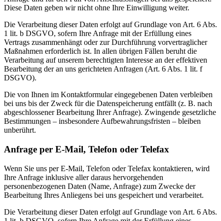
Diese Daten geben wir nicht ohne Ihre Einwilligung weiter.
Die Verarbeitung dieser Daten erfolgt auf Grundlage von Art. 6 Abs.
1 lit. b DSGVO, sofern Ihre Anfrage mit der Erfüllung eines
Vertrags zusammenhängt oder zur Durchführung vorvertraglicher
Maßnahmen erforderlich ist. In allen übrigen Fällen beruht die
Verarbeitung auf unserem berechtigten Interesse an der effektiven
Bearbeitung der an uns gerichteten Anfragen (Art. 6 Abs. 1 lit. f
DSGVO).
Die von Ihnen im Kontaktformular eingegebenen Daten verbleiben
bei uns bis der Zweck für die Datenspeicherung entfällt (z. B. nach
abgeschlossener Bearbeitung Ihrer Anfrage). Zwingende gesetzliche
Bestimmungen – insbesondere Aufbewahrungsfristen – bleiben
unberührt.
Anfrage per E-Mail, Telefon oder Telefax
Wenn Sie uns per E-Mail, Telefon oder Telefax kontaktieren, wird
Ihre Anfrage inklusive aller daraus hervorgehenden
personenbezogenen Daten (Name, Anfrage) zum Zwecke der
Bearbeitung Ihres Anliegens bei uns gespeichert und verarbeitet.
Die Verarbeitung dieser Daten erfolgt auf Grundlage von Art. 6 Abs.
1 lit. b DSGVO, sofern Ihre Anfrage mit der Erfüllung eines