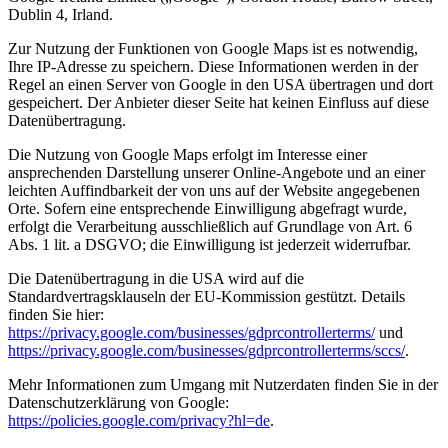
Dublin 4, Irland.
Zur Nutzung der Funktionen von Google Maps ist es notwendig,
Ihre IP-Adresse zu speichern. Diese Informationen werden in der
Regel an einen Server von Google in den USA übertragen und dort
gespeichert. Der Anbieter dieser Seite hat keinen Einfluss auf diese
Datenübertragung.
Die Nutzung von Google Maps erfolgt im Interesse einer
ansprechenden Darstellung unserer Online-Angebote und an einer
leichten Auffindbarkeit der von uns auf der Website angegebenen
Orte. Sofern eine entsprechende Einwilligung abgefragt wurde,
erfolgt die Verarbeitung ausschließlich auf Grundlage von Art. 6
Abs. 1 lit. a DSGVO; die Einwilligung ist jederzeit widerrufbar.
Die Datenübertragung in die USA wird auf die
Standardvertragsklauseln der EU-Kommission gestützt. Details
finden Sie hier:
https://privacy.google.com/businesses/gdprcontrollerterms/
und
https://privacy.google.com/businesses/gdprcontrollerterms/sccs/
.
Mehr Informationen zum Umgang mit Nutzerdaten finden Sie in der
Datenschutzerklärung von Google:
https://policies.google.com/privacy?hl=de
.