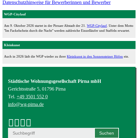
Datenschutzhinweise für Bewerberinnen und Bewerber
WGP-Citylauf
Am 9. Oktober 2026 startet in der Pirnaer Altstadt der 21.
WGP-Citylauf
. Unter dem Motto
"Im Fackelschein durch die Nacht" werden zahlreiche Einzelläufer und Staffeln erwartet.
Kleinkunst
Auch in 2026 lädt die WGP wieder zu ihrer
Kleinkunst in den Sonnensteiner Höfen
ein.
Städtische Wohnungsgesellschaft Pirna mbH
Gerichtsstraße 5, 01796 Pirna
Tel.
+49 3501 552 0
info@wg-pirna.de