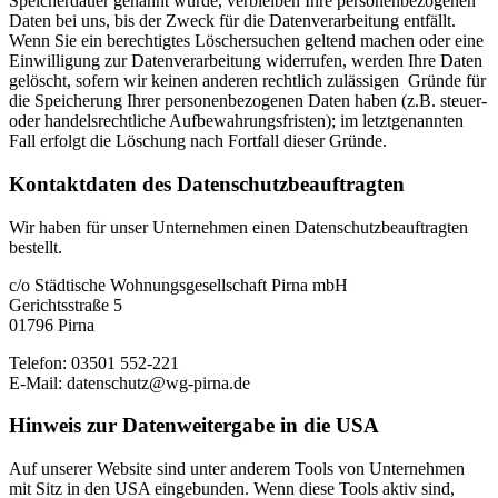
Speicherdauer genannt wurde, verbleiben Ihre personenbezogenen
Daten bei uns, bis der Zweck für die Datenverarbeitung entfällt.
Wenn Sie ein berechtigtes Löschersuchen geltend machen oder eine
Einwilligung zur Datenverarbeitung widerrufen, werden Ihre Daten
gelöscht, sofern wir keinen anderen rechtlich zulässigen Gründe für
die Speicherung Ihrer personenbezogenen Daten haben (z.B. steuer-
oder handelsrechtliche Aufbewahrungsfristen); im letztgenannten
Fall erfolgt die Löschung nach Fortfall dieser Gründe.
Kontaktdaten des Datenschutz­beauftragten
Wir haben für unser Unternehmen einen Datenschutzbeauftragten
bestellt.
c/o Städtische Wohnungsgesellschaft Pirna mbH
Gerichtsstraße 5
01796 Pirna
Telefon: 03501 552-221
E-Mail: datenschutz@wg-pirna.de
Hinweis zur Datenweitergabe in die USA
Auf unserer Website sind unter anderem Tools von Unternehmen
mit Sitz in den USA eingebunden. Wenn diese Tools aktiv sind,