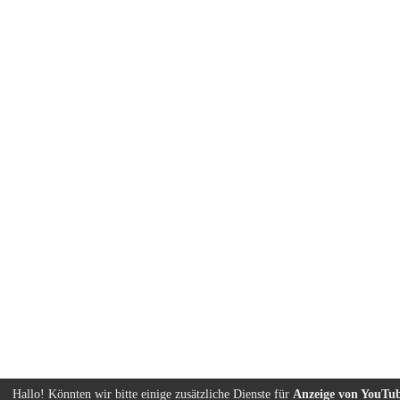
Hallo! Könnten wir bitte einige zusätzliche Dienste für
Anzeige von YouTu