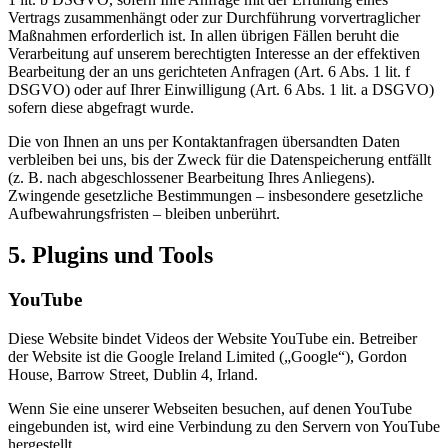
Vertrags zusammenhängt oder zur Durchführung vorvertraglicher
Maßnahmen erforderlich ist. In allen übrigen Fällen beruht die
Verarbeitung auf unserem berechtigten Interesse an der effektiven
Bearbeitung der an uns gerichteten Anfragen (Art. 6 Abs. 1 lit. f
DSGVO) oder auf Ihrer Einwilligung (Art. 6 Abs. 1 lit. a DSGVO)
sofern diese abgefragt wurde.
Die von Ihnen an uns per Kontaktanfragen übersandten Daten
verbleiben bei uns, bis der Zweck für die Datenspeicherung entfällt
(z. B. nach abgeschlossener Bearbeitung Ihres Anliegens).
Zwingende gesetzliche Bestimmungen – insbesondere gesetzliche
Aufbewahrungsfristen – bleiben unberührt.
5. Plugins und Tools
YouTube
Diese Website bindet Videos der Website YouTube ein. Betreiber
der Website ist die Google Ireland Limited („Google“), Gordon
House, Barrow Street, Dublin 4, Irland.
Wenn Sie eine unserer Webseiten besuchen, auf denen YouTube
eingebunden ist, wird eine Verbindung zu den Servern von YouTube
hergestellt.