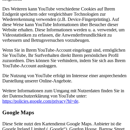
Des Weiteren kann YouTube verschiedene Cookies auf Ihrem
Endgerät speichern oder vergleichbare Technologien zur
Wiedererkennung verwenden (z.B. Device-Fingerprinting). Auf
diese Weise kann YouTube Informationen über Besucher dieser
Website erhalten. Diese Informationen werden u. a. verwendet, um
Videostatistiken zu erfassen, die Anwenderfreundlichkeit zu
verbessern und Betrugsversuchen vorzubeugen.
Wenn Sie in Ihrem YouTube-Account eingeloggt sind, ermöglichen
Sie YouTube, Ihr Surfverhalten direkt Ihrem persönlichen Profil
zuzuordnen. Dies können Sie verhindern, indem Sie sich aus Ihrem
YouTube-Account ausloggen.
Die Nutzung von YouTube erfolgt im Interesse einer ansprechenden
Darstellung unserer Online-Angebote.
Weitere Informationen zum Umgang mit Nutzerdaten finden Sie in
der Datenschutzerklärung von YouTube unter:
https://policies.google.com/privacy?hl=de
.
Google Maps
Diese Seite nutzt den Kartendienst Google Maps. Anbieter ist die
Google Ireland Limited („Google“), Gordon House, Barrow Street,