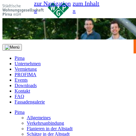
zur Navigation
zum Inhalt
»
»
Pirna
Unternehmen
Vermietung
PROFIMA
Events
Downloads
Kontakt
FAQ
Fassadengalerie
Pirna
Allgemeines
Verkehrsanbindung
Flanieren in der Altstadt
Schätze in der Altstadt