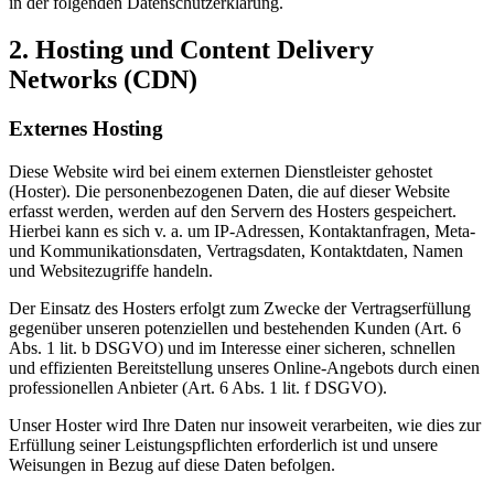
in der folgenden Datenschutzerklärung.
2. Hosting und Content Delivery
Networks (CDN)
Externes Hosting
Diese Website wird bei einem externen Dienstleister gehostet
(Hoster). Die personenbezogenen Daten, die auf dieser Website
erfasst werden, werden auf den Servern des Hosters gespeichert.
Hierbei kann es sich v. a. um IP-Adressen, Kontaktanfragen, Meta-
und Kommunikationsdaten, Vertragsdaten, Kontaktdaten, Namen
und Websitezugriffe handeln.
Der Einsatz des Hosters erfolgt zum Zwecke der Vertragserfüllung
gegenüber unseren potenziellen und bestehenden Kunden (Art. 6
Abs. 1 lit. b DSGVO) und im Interesse einer sicheren, schnellen
und effizienten Bereitstellung unseres Online-Angebots durch einen
professionellen Anbieter (Art. 6 Abs. 1 lit. f DSGVO).
Unser Hoster wird Ihre Daten nur insoweit verarbeiten, wie dies zur
Erfüllung seiner Leistungspflichten erforderlich ist und unsere
Weisungen in Bezug auf diese Daten befolgen.