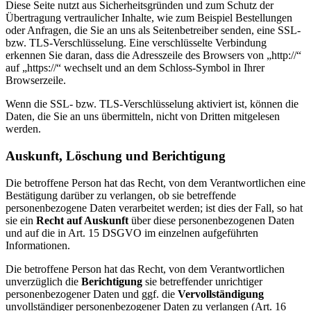
Diese Seite nutzt aus Sicherheitsgründen und zum Schutz der
Übertragung vertraulicher Inhalte, wie zum Beispiel Bestellungen
oder Anfragen, die Sie an uns als Seitenbetreiber senden, eine SSL-
bzw. TLS-Verschlüsselung. Eine verschlüsselte Verbindung
erkennen Sie daran, dass die Adresszeile des Browsers von „http://“
auf „https://“ wechselt und an dem Schloss-Symbol in Ihrer
Browserzeile.
Wenn die SSL- bzw. TLS-Verschlüsselung aktiviert ist, können die
Daten, die Sie an uns übermitteln, nicht von Dritten mitgelesen
werden.
Auskunft, Löschung und Berichtigung
Die betroffene Person hat das Recht, von dem Verantwortlichen eine
Bestätigung darüber zu verlangen, ob sie betreffende
personenbezogene Daten verarbeitet werden; ist dies der Fall, so hat
sie ein
Recht auf Auskunft
über diese personenbezogenen Daten
und auf die in Art. 15 DSGVO im einzelnen aufgeführten
Informationen.
Die betroffene Person hat das Recht, von dem Verantwortlichen
unverzüglich die
Berichtigung
sie betreffender unrichtiger
personenbezogener Daten und ggf. die
Vervollständigung
unvollständiger personenbezogener Daten zu verlangen (Art. 16