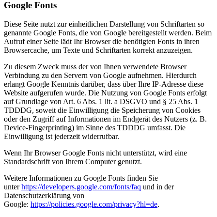
Google Fonts
Diese Seite nutzt zur einheitlichen Darstellung von Schriftarten so
genannte Google Fonts, die von Google bereitgestellt werden. Beim
Aufruf einer Seite lädt Ihr Browser die benötigten Fonts in ihren
Browsercache, um Texte und Schriftarten korrekt anzuzeigen.
Zu diesem Zweck muss der von Ihnen verwendete Browser
Verbindung zu den Servern von Google aufnehmen. Hierdurch
erlangt Google Kenntnis darüber, dass über Ihre IP-Adresse diese
Website aufgerufen wurde. Die Nutzung von Google Fonts erfolgt
auf Grundlage von Art. 6 Abs. 1 lit. a DSGVO und § 25 Abs. 1
TDDDG, soweit die Einwilligung die Speicherung von Cookies
oder den Zugriff auf Informationen im Endgerät des Nutzers (z. B.
Device-Fingerprinting) im Sinne des TDDDG umfasst. Die
Einwilligung ist jederzeit widerrufbar.
Wenn Ihr Browser Google Fonts nicht unterstützt, wird eine
Standardschrift von Ihrem Computer genutzt.
Weitere Informationen zu Google Fonts finden Sie
unter
https://developers.google.com/fonts/faq
und in der
Datenschutzerklärung von
Google:
https://policies.google.com/privacy?hl=de
.