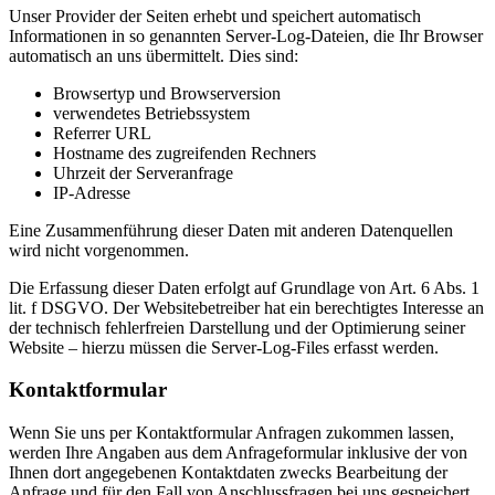
Unser Provider der Seiten erhebt und speichert automatisch
Informationen in so genannten Server-Log-Dateien, die Ihr Browser
automatisch an uns übermittelt. Dies sind:
Browsertyp und Browserversion
verwendetes Betriebssystem
Referrer URL
Hostname des zugreifenden Rechners
Uhrzeit der Serveranfrage
IP-Adresse
Eine Zusammenführung dieser Daten mit anderen Datenquellen
wird nicht vorgenommen.
Die Erfassung dieser Daten erfolgt auf Grundlage von Art. 6 Abs. 1
lit. f DSGVO. Der Websitebetreiber hat ein berechtigtes Interesse an
der technisch fehlerfreien Darstellung und der Optimierung seiner
Website – hierzu müssen die Server-Log-Files erfasst werden.
Kontaktformular
Wenn Sie uns per Kontaktformular Anfragen zukommen lassen,
werden Ihre Angaben aus dem Anfrageformular inklusive der von
Ihnen dort angegebenen Kontaktdaten zwecks Bearbeitung der
Anfrage und für den Fall von Anschlussfragen bei uns gespeichert.