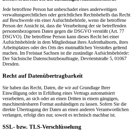
Jede betroffene Person hat unbeschadet eines anderweitigen
verwaltungsrechtlichen oder gerichtlichen Rechtsbehelfs das Recht
auf Beschwerde ein einer Aufsichtsbehörde, wenn die betroffene
Person der Ansicht ist, dass die Verarbeitung der sie betreffenden
personenbezogenen Daten gegen die DSGVO verstößt (Art. 77
DSGVO). Die betroffene Person kann dieses Recht bei einer
Aufsichtsbehörde in dem Mitgliedstaat ihres Aufenthaltsorts, ihres
Arbeitsplatzes oder des Orts des mutmaßlichen Verstoßes geltend
machen. Im Freistaat Sachsen ist die zuständige Aufsichtsbehörde:
Der Sächsische Datenschutzbeauftragte, Devrientstraße 5, 01067
Dresden.
Recht auf Daten­übertrag­barkeit
Sie haben das Recht, Daten, die wir auf Grundlage Ihrer
Einwilligung oder in Erfüllung eines Vertrags automatisiert
verarbeiten, an sich oder an einen Dritten in einem gängigen,
maschinenlesbaren Format aushändigen zu lassen. Sofern Sie die
direkte Übertragung der Daten an einen anderen Verantwortlichen
verlangen, erfolgt dies nur, soweit es technisch machbar ist.
SSL- bzw. TLS-Verschlüsselung