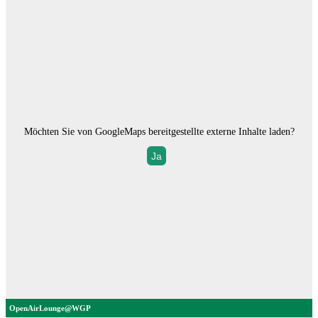
Möchten Sie von
GoogleMaps
bereitgestellte externe Inhalte laden?
Ja
OpenAirLounge@WGP