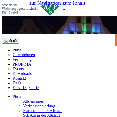
zur Navigation
zum Inhalt
»
»
Pirna
Unternehmen
Vermietung
PROFIMA
Events
Downloads
Kontakt
FAQ
Fassadengalerie
Pirna
Allgemeines
Verkehrsanbindung
Flanieren in der Altstadt
Schätze in der Altstadt