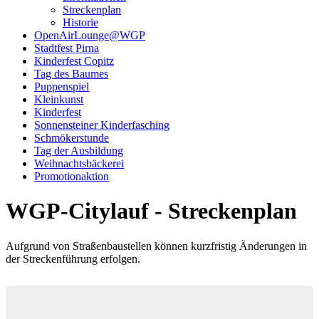
Streckenplan
Historie
OpenAirLounge@WGP
Stadtfest Pirna
Kinderfest Copitz
Tag des Baumes
Puppenspiel
Kleinkunst
Kinderfest
Sonnensteiner Kinderfasching
Schmökerstunde
Tag der Ausbildung
Weihnachtsbäckerei
Promotionaktion
WGP-Citylauf - Streckenplan
Aufgrund von Straßenbaustellen können kurzfristig Änderungen in
der Streckenführung erfolgen.