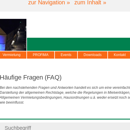
zur Navigation »
zum Inhalt »
Vermietung
PROFIMA
Events
Downloads
Kontakt
Häufige Fragen (FAQ)
Bei den nachstehenden Fragen und Antworten handelt es sich um eine vereinfach
Darstellung der allgemeinen Rechtslage, welche die Regelungen in Mietverträgen
Allgemeinen Vermietungsbedingungen, Hausordnungen u.ä. weder ersetzt noch s
wie beeinflusst.