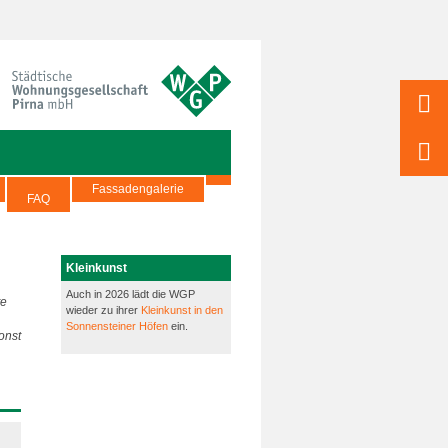
Fassadengalerie
FAQ
Kleinkunst
Auch in 2026 lädt die WGP
te
wieder zu ihrer
Kleinkunst in den
,
Sonnensteiner Höfen
ein.
onst