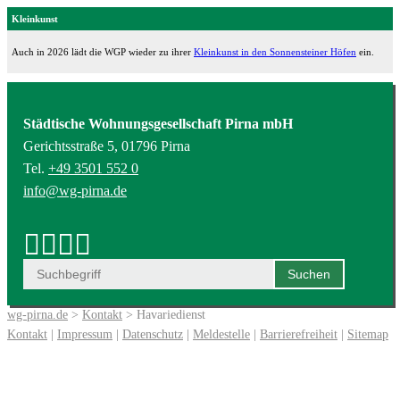
Kleinkunst
Auch in 2026 lädt die WGP wieder zu ihrer
Kleinkunst in den Sonnensteiner Höfen
ein.
Städtische Wohnungsgesellschaft Pirna mbH
Gerichtsstraße 5, 01796 Pirna
Tel.
+49 3501 552 0
info@wg-pirna.de
wg-pirna.de
>
Kontakt
> Havariedienst
Kontakt
|
Impressum
|
Datenschutz
|
Meldestelle
|
Barrierefreiheit
|
Sitemap