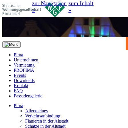
zur Navigation
zum Inhalt
»
»
Pirna
Unternehmen
Vermietung
PROFIMA
Events
Downloads
Kontakt
FAQ
Fassadengalerie
Pirna
Allgemeines
Verkehrsanbindung
Flanieren in der Altstadt
Schätze in der Altstadt