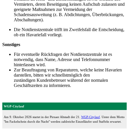
Vermieters, deren Beseitigung keinen Aufschub zulassen und
geeignete Maßnahmen zur Vermeidung der
Schadensausweitung (z. B. Abdichtungen, Überbrückungen,
Abschaltungen).
Die Notdienstzentrale trifft im Zweifelsfall die Entscheidung,
ob ein Havariefall vorliegt.
Sonstiges
Für eventuelle Rückfragen der Notdienstzentrale ist es
notwendig, dass Name, Adresse und Telefonnummer
hinterlassen wird.
Zur Beauftragung von Reparaturen, welche keine Havarien
darstellen, bitten wir schnellstmöglich den
zuständigen Kundenbetreuer während der normalen
Geschäftszeiten zu informieren.
WGP-Citylauf
Am 9. Oktober 2026 startet in der Pirnaer Altstadt der 21.
WGP-Citylauf
. Unter dem Motto
"Im Fackelschein durch die Nacht" werden zahlreiche Einzelläufer und Staffeln erwartet.