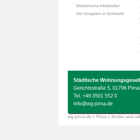
Medizinische Infrastruktur
Der Königstein in Sichtweite
Städtische Wohnungsgesell
Gerichtsstraße 5, 01796 Pirna
Tel.
+49 3501 552 0
info@wg-pirna.de
wg-pirna.de
>
Pirna
> Kinder sind w