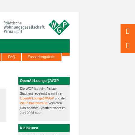
FAQ
Fassadengalerie
OpenAirLounge@WGP
Die WGP ist beim Pirnaer
Stadtfest regelmäßig mit ihrer
OpenAirLounge@WGP
und der
WGP-Bastelstraße
vertreten.
Das nächste Stadtfest findet im
Juni 2026 statt.
Kleinkunst