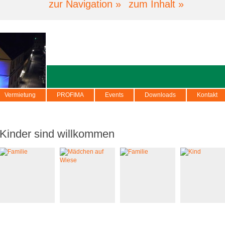
zur Navigation »
zum Inhalt »
Vermietung
PROFIMA
Events
Downloads
Kontakt
Kinder sind willkommen