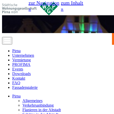
zur Navigation
zum Inhalt
»
»
Pirna
Unternehmen
Vermietung
PROFIMA
Events
Downloads
Kontakt
FAQ
Fassadengalerie
Pirna
Allgemeines
Verkehrsanbindung
Flanieren in der Altstadt