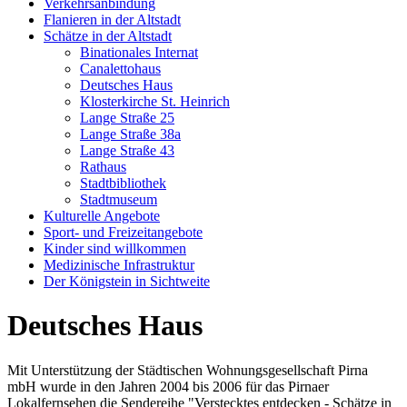
Verkehrsanbindung
Flanieren in der Altstadt
Schätze in der Altstadt
Binationales Internat
Canalettohaus
Deutsches Haus
Klosterkirche St. Heinrich
Lange Straße 25
Lange Straße 38a
Lange Straße 43
Rathaus
Stadtbibliothek
Stadtmuseum
Kulturelle Angebote
Sport- und Freizeitangebote
Kinder sind willkommen
Medizinische Infrastruktur
Der Königstein in Sichtweite
Deutsches Haus
Mit Unterstützung der Städtischen Wohnungsgesellschaft Pirna
mbH wurde in den Jahren 2004 bis 2006 für das Pirnaer
Lokalfernsehen die Sendereihe "Verstecktes entdecken - Schätze in