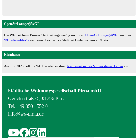
OpenAirLounge@WGP
Die WGP ist beim Pirnaer Stadtfest regelmäßig mit ihrer
OpenAirLounge@WGP
und der
WGP-Bastelstraße
vertreten. Das nächste Stadtfest findet im Juni 2026 statt.
Kleinkunst
Auch in 2026 lädt die WGP wieder zu ihrer
Kleinkunst in den Sonnensteiner Höfen
ein.
Städtische Wohnungsgesellschaft Pirna mbH
Gerichtsstraße 5, 01796 Pirna
Tel.
+49 3501 552 0
info@wg-pirna.de