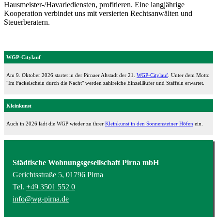
Hausmeister-/Havariediensten, profitieren. Eine langjährige
Kooperation verbindet uns mit versierten Rechtsanwälten und
Steuerberatern.
WGP-Citylauf
Am 9. Oktober 2026 startet in der Pirnaer Altstadt der 21.
WGP-Citylauf
. Unter dem Motto
"Im Fackelschein durch die Nacht" werden zahlreiche Einzelläufer und Staffeln erwartet.
Kleinkunst
Auch in 2026 lädt die WGP wieder zu ihrer
Kleinkunst in den Sonnensteiner Höfen
ein.
Städtische Wohnungsgesellschaft Pirna mbH
Gerichtsstraße 5, 01796 Pirna
Tel.
+49 3501 552 0
info@wg-pirna.de