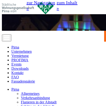
zur Navigation
zum Inhalt
»
»
Pirna
Unternehmen
Vermietung
PROFIMA
Events
Downloads
Kontakt
FAQ
Fassadengalerie
Pirna
Allgemeines
Verkehrsanbindung
Flanieren in der Altstadt