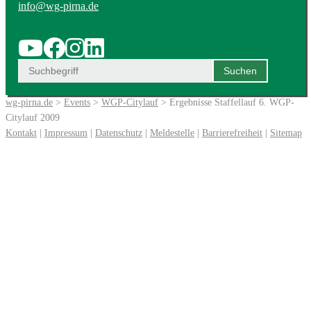
info@wg-pirna.de
wg-pirna.de
>
Events
>
WGP-Citylauf
> Ergebnisse Staffellauf 6. WGP-
Citylauf 2009
Kontakt
|
Impressum
|
Datenschutz
|
Meldestelle
|
Barrierefreiheit
|
Sitemap