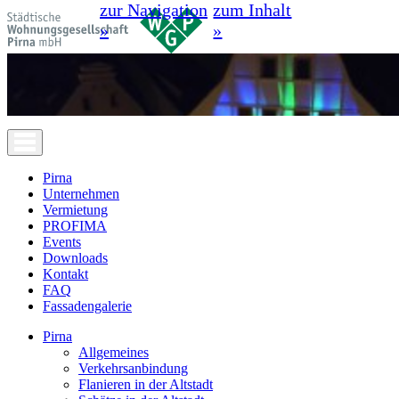
zur Navigation
zum Inhalt
»
»
Pirna
Unternehmen
Vermietung
PROFIMA
Events
Downloads
Kontakt
FAQ
Fassadengalerie
Pirna
Allgemeines
Verkehrsanbindung
Flanieren in der Altstadt