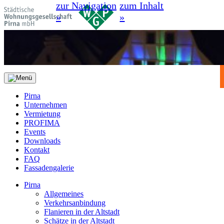
zur Navigation
zum Inhalt
»
»
Pirna
Unternehmen
Vermietung
PROFIMA
Events
Downloads
Kontakt
FAQ
Fassadengalerie
Pirna
Allgemeines
Verkehrsanbindung
Flanieren in der Altstadt
Schätze in der Altstadt