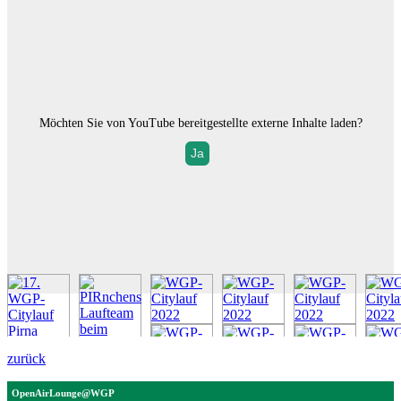
Möchten Sie von
YouTube
bereitgestellte externe Inhalte laden?
Ja
zurück
OpenAirLounge@WGP