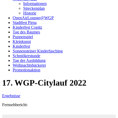
Informationen
Streckenplan
Historie
OpenAirLounge@WGP
Stadtfest Pirna
Kinderfest Copitz
Tag des Baumes
Puppenspiel
Kleinkunst
Kinderfest
Sonnensteiner Kinderfasching
Schmökerstunde
Tag der Ausbildung
Weihnachtsbäckerei
Promotionaktion
17. WGP-Citylauf 2022
Ergebnisse
Fernsehbericht: