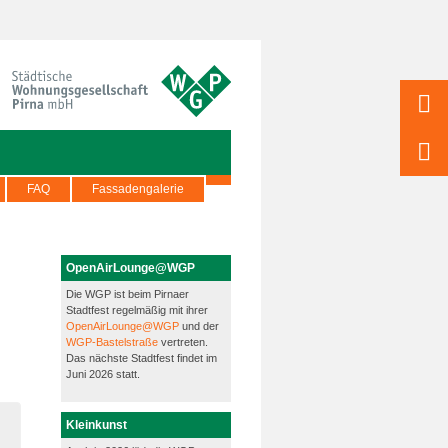
FAQ
Fassadengalerie
OpenAirLounge@WGP
Die WGP ist beim Pirnaer
Stadtfest regelmäßig mit ihrer
OpenAirLounge@WGP
und der
WGP-Bastelstraße
vertreten.
Das nächste Stadtfest findet im
Juni 2026 statt.
Kleinkunst