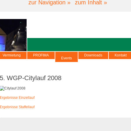
zur Navigation »
zum Inhalt »
Vermietung
PROFIMA
Downloads
Kontakt
Events
5. WGP-Citylauf 2008
Ergebnisse Einzellauf
Ergebnisse Staffellauf