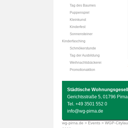
Tag des Baumes
Puppenspiel
Kleinkunst
Kinderfest
Sonnensteiner
Kinderfasching
Schmökerstunde
Tag der Ausbildung
Weihnachtsbäckerei
Promotionaktion
Städtische Wohnungsgesell
Gerichtsstraße 5, 01796 Pirna
Tel.
+49 3501 552 0
info@wg-pirna.de
wg-pirna.de
>
Events
>
WGP-Citylau