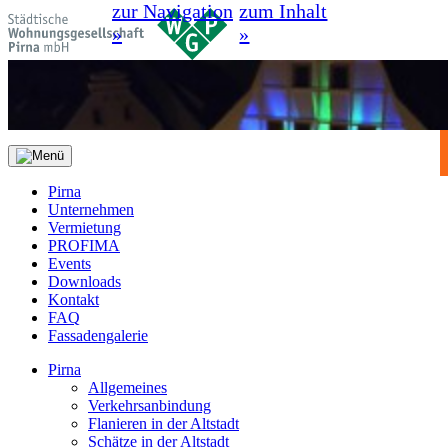
zur Navigation
zum Inhalt
»
»
Pirna
Unternehmen
Vermietung
PROFIMA
Events
Downloads
Kontakt
FAQ
Fassadengalerie
Pirna
Allgemeines
Verkehrsanbindung
Flanieren in der Altstadt
Schätze in der Altstadt