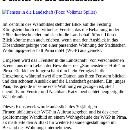
Im Zentrum des Wandbildes steht der Blick auf die Festung
Königstein durch ein virtuelles Fenster, das die Bebauung in der
Höhe durchschneidet und sich in die Landschaft öffnet. Diesen
Blick könnte man auch erleben, wenn man den Ausblick in das
Elbsandsteingebirge von einer passenden Wohnung der Städtischen
Wohnungsgesellschaft Pirna mbH (WGP) aus genießt.
Umgeben wird das „Fenster in die Landschaft“ von verschiedenen
Szenen aus dem Leben der Bewohner der „Sonnensteiner Höfe“ in
Pirna. Ein kleiner Junge schaut durch ein Fernglas in die
Umgebung, während zwei ältere Damen aus ihren Fenstern blicken
und den schönen Ausblick auf die Landschaft genießen. Ein junges
Paar, das gerade in seine erste Wohnung eingezogen ist, steht
ebenfalls am Fenster und Nachbars Katze beobachtet neugierig die
Welt draußen.
Dieses Kunstwerk wurde anlässlich des 30-jährigen
Firmenjubiläums der WGP in Auftrag gegeben und ist das erste
großformatige Wandbild an einem Wohngebäude der WGP in Pirna.
Es markierte den Auftakt für weitere Fassadengestaltungen im
Bestand des Wohnungsunternehmens.