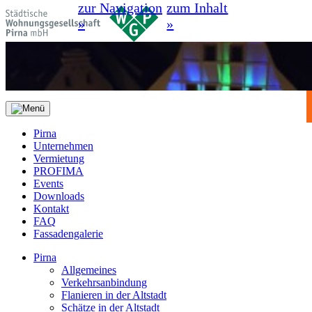
zur Navigation
zum Inhalt
»
»
Pirna
Unternehmen
Vermietung
PROFIMA
Events
Downloads
Kontakt
FAQ
Fassadengalerie
Pirna
Allgemeines
Verkehrsanbindung
Flanieren in der Altstadt
Schätze in der Altstadt