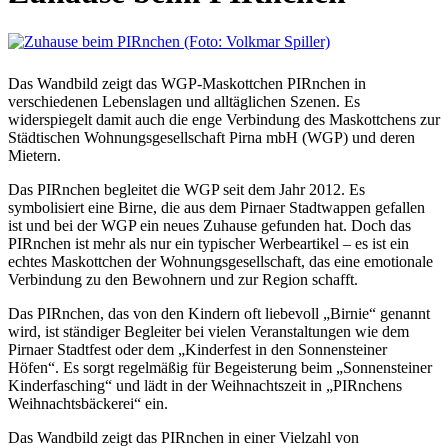
Das Wandbild zeigt das WGP-Maskottchen PIRnchen in
verschiedenen Lebenslagen und alltäglichen Szenen. Es
widerspiegelt damit auch die enge Verbindung des Maskottchens zur
Städtischen Wohnungsgesellschaft Pirna mbH (WGP) und deren
Mietern.
Das PIRnchen begleitet die WGP seit dem Jahr 2012. Es
symbolisiert eine Birne, die aus dem Pirnaer Stadtwappen gefallen
ist und bei der WGP ein neues Zuhause gefunden hat. Doch das
PIRnchen ist mehr als nur ein typischer Werbeartikel – es ist ein
echtes Maskottchen der Wohnungsgesellschaft, das eine emotionale
Verbindung zu den Bewohnern und zur Region schafft.
Das PIRnchen, das von den Kindern oft liebevoll „Birnie“ genannt
wird, ist ständiger Begleiter bei vielen Veranstaltungen wie dem
Pirnaer Stadtfest oder dem „Kinderfest in den Sonnensteiner
Höfen“. Es sorgt regelmäßig für Begeisterung beim „Sonnensteiner
Kinderfasching“ und lädt in der Weihnachtszeit in „PIRnchens
Weihnachtsbäckerei“ ein.
Das Wandbild zeigt das PIRnchen in einer Vielzahl von