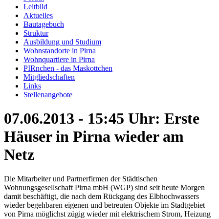
Leitbild
Aktuelles
Bautagebuch
Struktur
Ausbildung und Studium
Wohnstandorte in Pirna
Wohnquartiere in Pirna
PIRnchen - das Maskottchen
Mitgliedschaften
Links
Stellenangebote
07.06.2013 - 15:45 Uhr: Erste
Häuser in Pirna wieder am
Netz
Die Mitarbeiter und Partnerfirmen der Städtischen
Wohnungsgesellschaft Pirna mbH (WGP) sind seit heute Morgen
damit beschäftigt, die nach dem Rückgang des Elbhochwassers
wieder begehbaren eigenen und betreuten Objekte im Stadtgebiet
von Pirna möglichst zügig wieder mit elektrischem Strom, Heizung