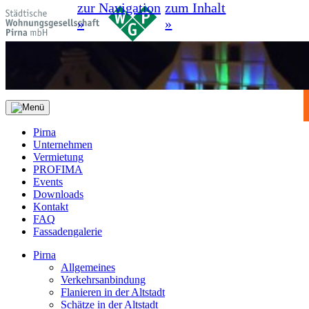
zur Navigation
zum Inhalt
»
»
Pirna
Unternehmen
Vermietung
PROFIMA
Events
Downloads
Kontakt
FAQ
Fassadengalerie
Pirna
Allgemeines
Verkehrsanbindung
Flanieren in der Altstadt
Schätze in der Altstadt