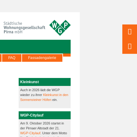
FAQ
Fassadengalerie
Kleinkunst
Auch in 2026 lädt die WGP
wieder zu ihrer
Kleinkunst in den
Sonnensteiner Höfen
ein.
WGP-Citylauf
Am 9. Oktober 2026 startet in
der Pirnaer Altstadt der 21.
WGP-Citylauf
. Unter dem Motto