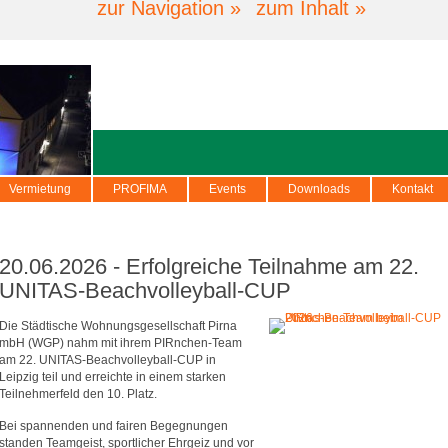
zur Navigation »
zum Inhalt »
Vermietung
PROFIMA
Events
Downloads
Kontakt
20.06.2026 - Erfolgreiche Teilnahme am 22.
UNITAS-Beachvolleyball-CUP
Die Städtische Wohnungsgesellschaft Pirna
mbH (WGP) nahm mit ihrem PIRnchen-Team
am 22. UNITAS-Beachvolleyball-CUP in
Leipzig teil und erreichte in einem starken
Teilnehmerfeld den 10. Platz.
Bei spannenden und fairen Begegnungen
standen Teamgeist, sportlicher Ehrgeiz und vor