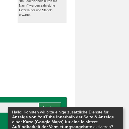
"Im Fackelschein durch die
Nacht" werden zahlreiche
Einzelläufer und Staffeln
erwartet.
Hallo! Könnten wir bitte einige zusätzliche Dienste für
Anzeige von YouTube innerhalb der Seite & Anzeige
einer Karte (Google Maps) für eine leichtere
Auffindbarkeit der Vermietungsangebote
aktivieren?