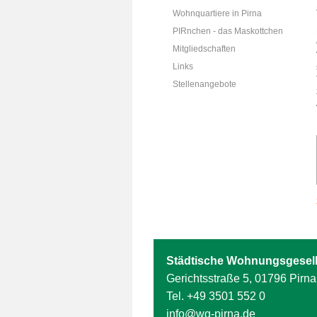
Wohnquartiere in Pirna
PIRnchen - das Maskottchen
Mitgliedschaften
Links
Stellenangebote
Städtische Wohnungsgesell
Gerichtsstraße 5, 01796 Pirna
Tel.
+49 3501 552 0
info@wg-pirna.de