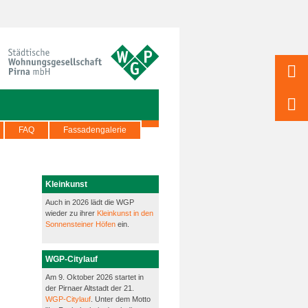
FAQ
Fassadengalerie
Kleinkunst
Auch in 2026 lädt die WGP
wieder zu ihrer
Kleinkunst in den
Sonnensteiner Höfen
ein.
WGP-Citylauf
Am 9. Oktober 2026 startet in
der Pirnaer Altstadt der 21.
WGP-Citylauf
. Unter dem Motto