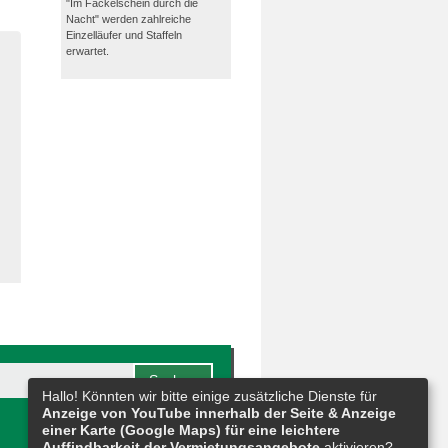
"Im Fackelschein durch die
Nacht" werden zahlreiche
Einzelläufer und Staffeln
erwartet.
Hallo! Könnten wir bitte einige zusätzliche Dienste für
Anzeige von YouTube innerhalb der Seite & Anzeige
einer Karte (Google Maps) für eine leichtere
Auffindbarkeit der Vermietungsangebote
aktivieren?