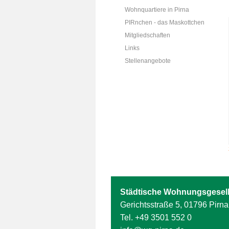
Wohnquartiere in Pirna
PIRnchen - das Maskottchen
Mitgliedschaften
Links
Stellenangebote
Städtische Wohnungsgesell
Gerichtsstraße 5, 01796 Pirna
Tel.
+49 3501 552 0