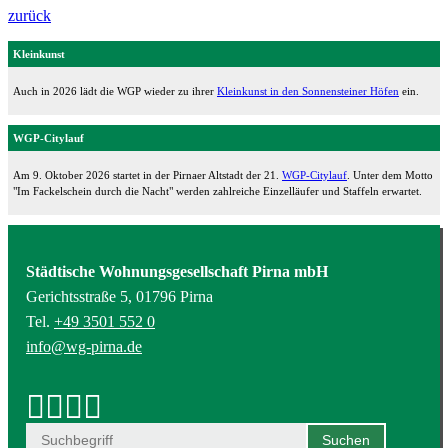
zurück
Kleinkunst
Auch in 2026 lädt die WGP wieder zu ihrer
Kleinkunst in den Sonnensteiner Höfen
ein.
WGP-Citylauf
Am 9. Oktober 2026 startet in der Pirnaer Altstadt der 21.
WGP-Citylauf
. Unter dem Motto
"Im Fackelschein durch die Nacht" werden zahlreiche Einzelläufer und Staffeln erwartet.
Städtische Wohnungsgesellschaft Pirna mbH
Gerichtsstraße 5, 01796 Pirna
Tel.
+49 3501 552 0
info@wg-pirna.de