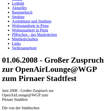
Leitbild
Aktuelles
Bautagebuch
Struktur
Ausbildung und Studium
Wohnstandorte in Pirna
Wohnquartiere in Pirna
PIRnchen - das Maskottchen
Mitgliedschaften
Links
Stellenangebote
01.06.2008 - Großer Zuspruch
zur OpenAirLounge@WGP
zum Pirnaer Stadtfest
Juni 2008 - Großer Zuspruch zur
OpenAirLounge@WGP zum
Pirnaer Stadtfest
Die von der Städtischen