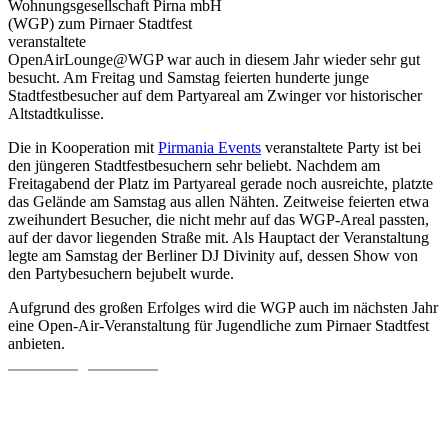
Wohnungsgesellschaft Pirna mbH
(WGP) zum Pirnaer Stadtfest
veranstaltete
OpenAirLounge@WGP war auch in diesem Jahr wieder sehr gut
besucht. Am Freitag und Samstag feierten hunderte junge
Stadtfestbesucher auf dem Partyareal am Zwinger vor historischer
Altstadtkulisse.
Die in Kooperation mit
Pirmania Events
veranstaltete Party ist bei
den jüngeren Stadtfestbesuchern sehr beliebt. Nachdem am
Freitagabend der Platz im Partyareal gerade noch ausreichte, platzte
das Gelände am Samstag aus allen Nähten. Zeitweise feierten etwa
zweihundert Besucher, die nicht mehr auf das WGP-Areal passten,
auf der davor liegenden Straße mit. Als Hauptact der Veranstaltung
legte am Samstag der Berliner DJ Divinity auf, dessen Show von
den Partybesuchern bejubelt wurde.
Aufgrund des großen Erfolges wird die WGP auch im nächsten Jahr
eine Open-Air-Veranstaltung für Jugendliche zum Pirnaer Stadtfest
anbieten.