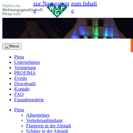
zur Navigation
zum Inhalt
»
»
Pirna
Unternehmen
Vermietung
PROFIMA
Events
Downloads
Kontakt
FAQ
Fassadengalerie
Pirna
Allgemeines
Verkehrsanbindung
Flanieren in der Altstadt
Schätze in der Altstadt