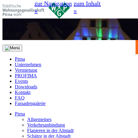
zur Navigation
zum Inhalt
»
»
Pirna
Unternehmen
Vermietung
PROFIMA
Events
Downloads
Kontakt
FAQ
Fassadengalerie
Pirna
Allgemeines
Verkehrsanbindung
Flanieren in der Altstadt
Schätze in der Altstadt