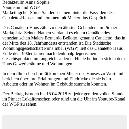
Redakteurin Anna-Sophie
Naumann und WGP-
Marketingchef Sören Sander schauen hinter die Fassaden des
Canaletto-Hauses und kommen mit Mietern ins Gespräch.
Das Canaletto-Haus zählt zu den ältesten Gebäuden am Pirnaer
Marktplatz. Seinen Namen verdankt es einem Gemälde des
venezianischen Malers Bernardo Bellotto, genannt Canaletto, das in
der Mitte des 18. Jahrhunderts entstanden ist. Die Städtische
Wohnungsgesellschaft Pirna mbH (WGP) ließ das Canaletto-Haus
Ende der 1990er Jahren nach denkmalpflegerischen
Gesichtspunkten umfangreich sanieren. Heute befinden sich in dem
Haus Gewerberäume und Wohnungen.
In dem filmischen Porträt kommen Mieter des Hauses zu Wort und
berichten über ihre Erfahrungen und Eindrücke die sie beim
Arbeiten oder im Wohnen im Gebäude sammeln konnten.
Der Beitrag ist noch bis 15.04.2018 zu jeder geraden vollen Stunde
im Pirnaer Lokalfernsehen oder rund um die Uhr im Youtube-Kanal
der WGP zu sehen.