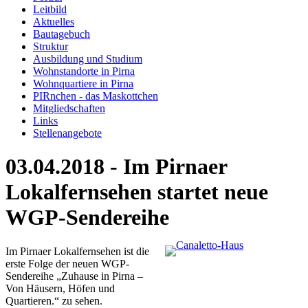
Leitbild
Aktuelles
Bautagebuch
Struktur
Ausbildung und Studium
Wohnstandorte in Pirna
Wohnquartiere in Pirna
PIRnchen - das Maskottchen
Mitgliedschaften
Links
Stellenangebote
03.04.2018 - Im Pirnaer
Lokalfernsehen startet neue
WGP-Sendereihe
Im Pirnaer Lokalfernsehen ist die
erste Folge der neuen WGP-
Sendereihe „Zuhause in Pirna –
Von Häusern, Höfen und
Quartieren.“ zu sehen.