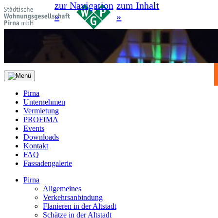
zur Navigation
zum Inhalt
»
»
Pirna
Unternehmen
Vermietung
PROFIMA
Events
Downloads
Kontakt
FAQ
Fassadengalerie
Pirna
Allgemeines
Verkehrsanbindung
Flanieren in der Altstadt
Schätze in der Altstadt