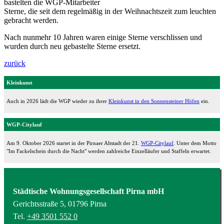
bastelten die WGP-Mitarbeiter
Sterne, die seit dem regelmäßig in der Weihnachtszeit zum leuchten
gebracht werden.
Nach nunmehr 10 Jahren waren einige Sterne verschlissen und
wurden durch neu gebastelte Sterne ersetzt.
zurück
Kleinkunst
Auch in 2026 lädt die WGP wieder zu ihrer
Kleinkunst in den Sonnensteiner Höfen
ein.
WGP-Citylauf
Am 9. Oktober 2026 startet in der Pirnaer Altstadt der 21.
WGP-Citylauf
. Unter dem Motto
"Im Fackelschein durch die Nacht" werden zahlreiche Einzelläufer und Staffeln erwartet.
Städtische Wohnungsgesellschaft Pirna mbH
Gerichtsstraße 5, 01796 Pirna
Tel.
+49 3501 552 0