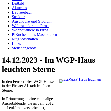
Leitbild
Aktuelles
Bautagebuch
Struktur
Ausbildung und Studium
Wohnstandorte in Pirna
Wohnquartiere in Pirna
PIRnchen - das Maskottchen
Mitgliedschaften
Links
Stellenangebote
14.12.2023 - Im WGP-Haus
leuchten Sterne
In den Fenstern des WGP-Hauses
in der Pirnaer Altstadt leuchten
Sterne.
In Erinnerung an eine ehemalige
Auszubildende, die im Jahr 2012
an Leukämie verstorben ist,