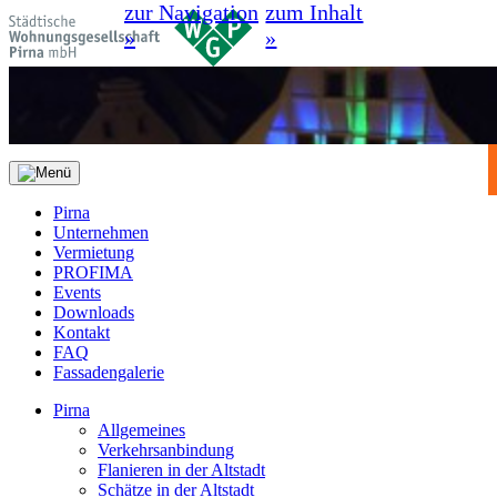
zur Navigation
zum Inhalt
»
»
Pirna
Unternehmen
Vermietung
PROFIMA
Events
Downloads
Kontakt
FAQ
Fassadengalerie
Pirna
Allgemeines
Verkehrsanbindung
Flanieren in der Altstadt
Schätze in der Altstadt