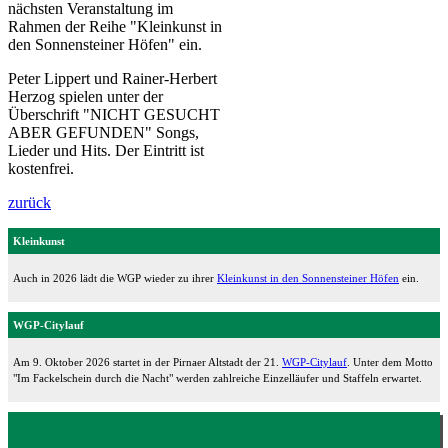
nächsten Veranstaltung im
Rahmen der Reihe "Kleinkunst in
den Sonnensteiner Höfen" ein.
Peter Lippert und Rainer-Herbert
Herzog spielen unter der
Überschrift "NICHT GESUCHT
ABER GEFUNDEN" Songs,
Lieder und Hits. Der Eintritt ist
kostenfrei.
zurück
Kleinkunst
Auch in 2026 lädt die WGP wieder zu ihrer
Kleinkunst in den Sonnensteiner Höfen
ein.
WGP-Citylauf
Am 9. Oktober 2026 startet in der Pirnaer Altstadt der 21.
WGP-Citylauf
. Unter dem Motto
"Im Fackelschein durch die Nacht" werden zahlreiche Einzelläufer und Staffeln erwartet.