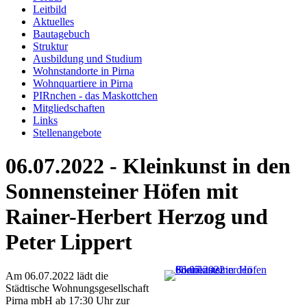
Leitbild
Aktuelles
Bautagebuch
Struktur
Ausbildung und Studium
Wohnstandorte in Pirna
Wohnquartiere in Pirna
PIRnchen - das Maskottchen
Mitgliedschaften
Links
Stellenangebote
06.07.2022 - Kleinkunst in den
Sonnensteiner Höfen mit
Rainer-Herbert Herzog und
Peter Lippert
Am 06.07.2022 lädt die
Städtische Wohnungsgesellschaft
Pirna mbH ab 17:30 Uhr zur