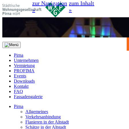
zur Navigation
zum Inhalt
»
»
Pirna
Unternehmen
Vermietung
PROFIMA
Events
Downloads
Kontakt
FAQ
Fassadengalerie
Pirna
Allgemeines
Verkehrsanbindung
Flanieren in der Altstadt
Schätze in der Altstadt