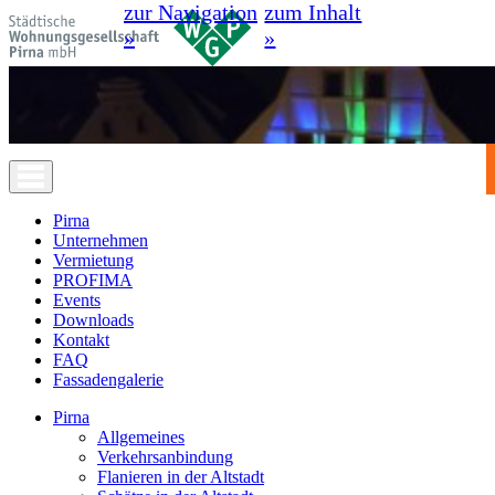
zur Navigation
zum Inhalt
»
»
Pirna
Unternehmen
Vermietung
PROFIMA
Events
Downloads
Kontakt
FAQ
Fassadengalerie
Pirna
Allgemeines
Verkehrsanbindung
Flanieren in der Altstadt