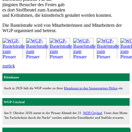
jüngsten Besucher des Festes gab
es dort Stoffbeutel zum Ausmalen
und Keilrahmen, die künstlerisch gestaltet werden konnten.
Die Bastelstraße wird von Mitarbeiterinnen und Mitarbeitern der
WGP organisiert und betreut.
zurück
Kleinkunst
Auch in 2026 lädt die WGP wieder zu ihrer
Kleinkunst in den Sonnensteiner Höfen
ein.
WGP-Citylauf
Am 9. Oktober 2026 startet in der Pirnaer Altstadt der 21.
WGP-Citylauf
. Unter dem Motto
"Im Fackelschein durch die Nacht" werden zahlreiche Einzelläufer und Staffeln erwartet.