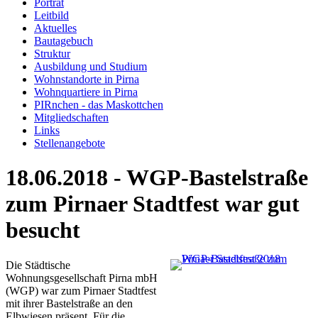
Porträt
Leitbild
Aktuelles
Bautagebuch
Struktur
Ausbildung und Studium
Wohnstandorte in Pirna
Wohnquartiere in Pirna
PIRnchen - das Maskottchen
Mitgliedschaften
Links
Stellenangebote
18.06.2018 - WGP-Bastelstraße
zum Pirnaer Stadtfest war gut
besucht
Die Städtische
Wohnungsgesellschaft Pirna mbH
(WGP) war zum Pirnaer Stadtfest
mit ihrer Bastelstraße an den
Elbwiesen präsent. Für die