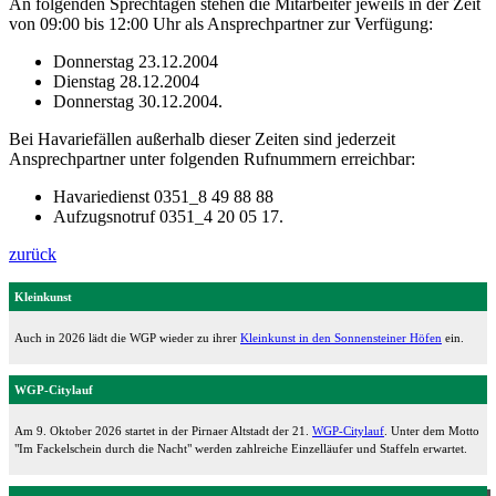
An folgenden Sprechtagen stehen die Mitarbeiter jeweils in der Zeit
von 09:00 bis 12:00 Uhr als Ansprechpartner zur Verfügung:
Donnerstag 23.12.2004
Dienstag 28.12.2004
Donnerstag 30.12.2004.
Bei Havariefällen außerhalb dieser Zeiten sind jederzeit
Ansprechpartner unter folgenden Rufnummern erreichbar:
Havariedienst 0351_8 49 88 88
Aufzugsnotruf 0351_4 20 05 17.
zurück
Kleinkunst
Auch in 2026 lädt die WGP wieder zu ihrer
Kleinkunst in den Sonnensteiner Höfen
ein.
WGP-Citylauf
Am 9. Oktober 2026 startet in der Pirnaer Altstadt der 21.
WGP-Citylauf
. Unter dem Motto
"Im Fackelschein durch die Nacht" werden zahlreiche Einzelläufer und Staffeln erwartet.