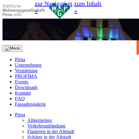
zur Navigation
zum Inhalt
»
»
Pirna
Unternehmen
Vermietung
PROFIMA
Events
Downloads
Kontakt
FAQ
Fassadengalerie
Pirna
Allgemeines
Verkehrsanbindung
Flanieren in der Altstadt
Schätze in der Altstadt