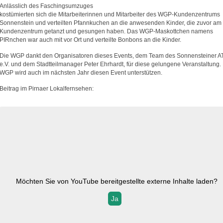
Anlässlich des Faschingsumzuges
kostümierten sich die Mitarbeiterinnen und Mitarbeiter des WGP-Kundenzentrums
Sonnenstein und verteilten Pfannkuchen an die anwesenden Kinder, die zuvor am
Kundenzentrum getanzt und gesungen haben. Das WGP-Maskottchen namens
PIRnchen war auch mit vor Ort und verteilte Bonbons an die Kinder.
Die WGP dankt den Organisatoren dieses Events, dem Team des Sonnensteiner 
e.V. und dem Stadtteilmanager Peter Ehrhardt, für diese gelungene Veranstaltung.
WGP wird auch im nächsten Jahr diesen Event unterstützen.
Beitrag im Pirnaer Lokalfernsehen:
Möchten Sie von
YouTube
bereitgestellte externe Inhalte laden?
Ja