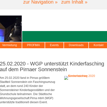
zur Navigation »
zum Inhalt »
Vermietung
PROFIMA
Events
Downloads
Kontakt
25.02.2020 - WGP unterstützt Kinderfasching
auf dem Pirnaer Sonnenstein
Am 25.02.2020 fand in Pirnas größtem
Stadtteil Sonnenstein ein Faschingsumzug
statt, an dem rund 240 Kinder der
Sonnensteiner Kindertagesstätten und der
Grundschule teilnahmen. Die Städtische
Wohnungsgesellschaft Pirna mbH (WGP)
unterstützte traditionell diesen Event.