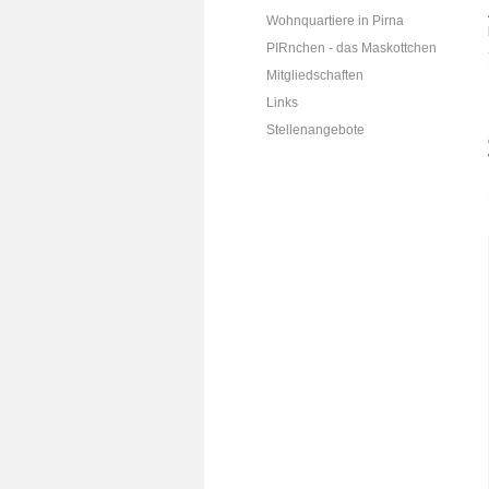
Wohnquartiere in Pirna
PIRnchen - das Maskottchen
Mitgliedschaften
Links
Stellenangebote