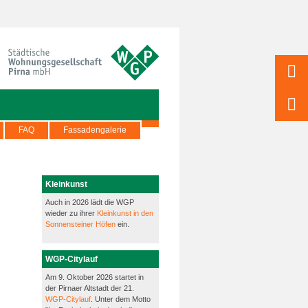
FAQ
Fassadengalerie
Kleinkunst
Auch in 2026 lädt die WGP
wieder zu ihrer
Kleinkunst in den
Sonnensteiner Höfen
ein.
WGP-Citylauf
Am 9. Oktober 2026 startet in
der Pirnaer Altstadt der 21.
WGP-Citylauf
. Unter dem Motto