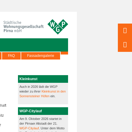
FAQ
Fassadengalerie
Kleinkunst
Auch in 2026 lädt die WGP
wieder zu ihrer
Kleinkunst in den
Sonnensteiner Höfen
ein.
haft
WGP-Citylauf
itz
Am 9. Oktober 2026 startet in
der Pirnaer Altstadt der 21.
7
WGP-Citylauf
. Unter dem Motto