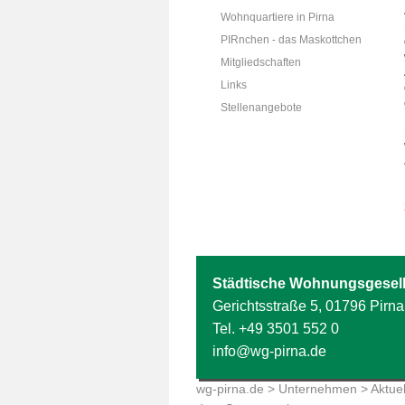
Wohnquartiere in Pirna
PIRnchen - das Maskottchen
Mitgliedschaften
Links
Stellenangebote
Städtische Wohnungsgesell
Gerichtsstraße 5, 01796 Pirna
Tel.
+49 3501 552 0
info@wg-pirna.de
wg-pirna.de
>
Unternehmen
>
Aktuel