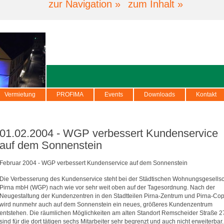
zur Navigation »
zum Inhalt »
Vermietung
PROFIMA
Events
Downloads
Kontakt
01.02.2004 - WGP verbessert Kundenservice
auf dem Sonnenstein
Februar 2004 - WGP verbessert Kundenservice auf dem Sonnenstein
Die Verbesserung des Kundenservice steht bei der Städtischen Wohnungsgesellsc
Pirna mbH (WGP) nach wie vor sehr weit oben auf der Tagesordnung. Nach der
Neugestaltung der Kundenzentren in den Stadtteilen Pirna-Zentrum und Pirna-Cop
wird nunmehr auch auf dem Sonnenstein ein neues, größeres Kundenzentrum
entstehen. Die räumlichen Möglichkeiten am alten Standort Remscheider Straße 2
sind für die dort tätigen sechs Mitarbeiter sehr begrenzt und auch nicht erweiterbar.