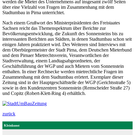
werden die Mieter des Unternehmens auf insgesamt zwölf Seiten
über eine Vielzahl von Fragen im Zusammenhang mit dem
Stadtumbau in Pirna unterrichtet.
Nach einem Grußwort des Ministerpräsidenten des Freistaates
Sachsen reicht das Themenspektrum über Berichte zur
Bevölkerungsentwicklung, die Zukunft des Sonnensteins bis zu
interessanten Berichten aus Städten, in denen Stadtumbau schon seit
einigen Jahren praktiziert wird. Des Weiteren sind Interviews mit
dem Oberbürgermeister der Stadt Pirna, dem Deutschen Mieterbund
und dem Pirnaer Mietrechtsverein, Verantwortlichen der
Stadtverwaltung, einem Landtagsabgeordneten, der
Geschäftsführung der WGP und auch Mietern vom Sonnenstein
enthalten. In einer Rechtsecke werden mietrechtliche Fragen im
Zusammenhang mit dem Stadtumbau erörtert. Exemplare dieser
Zeitung sind in der Hauptgeschäftstelle der WGP (Gerichtsstraße 5)
sowie in den Kundenzentren Sonnenstein (Remscheider Straße 27)
und Copitz (Robert-Klett-Ring 4) erhältlich.
zurück
Kleinkunst