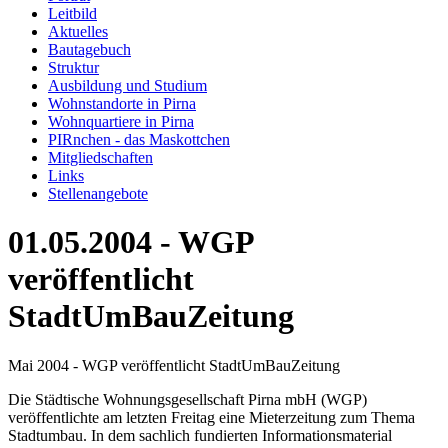
Leitbild
Aktuelles
Bautagebuch
Struktur
Ausbildung und Studium
Wohnstandorte in Pirna
Wohnquartiere in Pirna
PIRnchen - das Maskottchen
Mitgliedschaften
Links
Stellenangebote
01.05.2004 - WGP
veröffentlicht
StadtUmBauZeitung
Mai 2004 - WGP veröffentlicht StadtUmBauZeitung
Die Städtische Wohnungsgesellschaft Pirna mbH (WGP)
veröffentlichte am letzten Freitag eine Mieterzeitung zum Thema
Stadtumbau. In dem sachlich fundierten Informationsmaterial