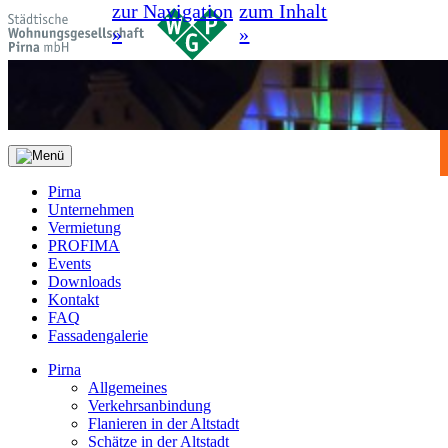
zur Navigation
zum Inhalt
»
»
Pirna
Unternehmen
Vermietung
PROFIMA
Events
Downloads
Kontakt
FAQ
Fassadengalerie
Pirna
Allgemeines
Verkehrsanbindung
Flanieren in der Altstadt
Schätze in der Altstadt