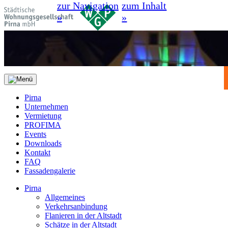
zur Navigation
zum Inhalt
»
»
Pirna
Unternehmen
Vermietung
PROFIMA
Events
Downloads
Kontakt
FAQ
Fassadengalerie
Pirna
Allgemeines
Verkehrsanbindung
Flanieren in der Altstadt
Schätze in der Altstadt