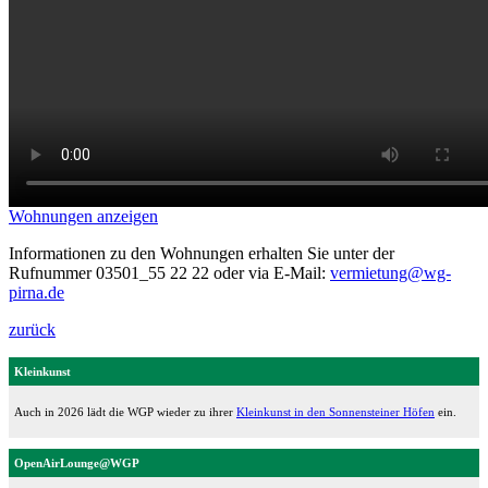
Wohnungen anzeigen
Informationen zu den Wohnungen erhalten Sie unter der
Rufnummer 03501_55 22 22 oder via E-Mail:
vermietung@wg-
pirna.de
zurück
Kleinkunst
Auch in 2026 lädt die WGP wieder zu ihrer
Kleinkunst in den Sonnensteiner Höfen
ein.
OpenAirLounge@WGP