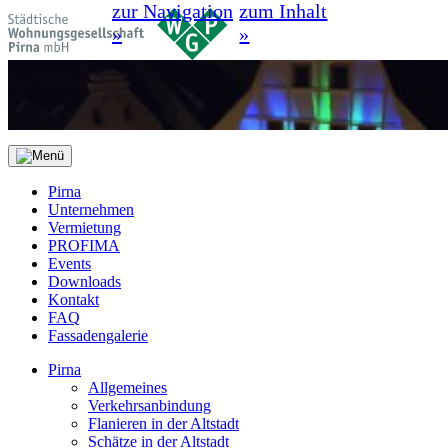
zur Navigation
zum Inhalt
»
»
Pirna
Unternehmen
Vermietung
PROFIMA
Events
Downloads
Kontakt
FAQ
Fassadengalerie
Pirna
Allgemeines
Verkehrsanbindung
Flanieren in der Altstadt
Schätze in der Altstadt