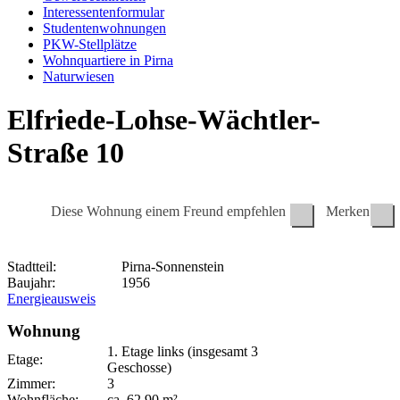
Interessentenformular
Studentenwohnungen
PKW-Stellplätze
Wohnquartiere in Pirna
Naturwiesen
Elfriede-Lohse-Wächtler-
Straße 10
Diese Wohnung einem Freund empfehlen
Merken
Stadtteil:
Pirna-Sonnenstein
Baujahr:
1956
Energieausweis
Wohnung
1. Etage
links (insgesamt 3
Etage:
Geschosse)
Zimmer:
3
Wohnfläche:
ca.
62,90
m²