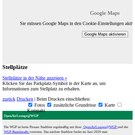
Google Maps
Sie müssen Google Maps in den Cookie-Einstellungen aktivi
Google Maps aktivieren
Stellplätze
Stellplätze in der Nähe anzeigen »
Klicken Sie das Parkplatz-Symbol in der Karte an, um
Informationen zum Stellplatz zu erhalten.
zurück
Drucken
| Beim Drucken einschließen:
Fotos
zusätzliche Grundrisse
Karte
Kompakt
OpenAirLounge@WGP
Die WGP ist beim Pirnaer Stadtfest regelmäßig mit ihrer
OpenAirLounge@WGP
und der
WGP-Bastelstraße
vertreten. Das nächste Stadtfest findet im Juni 2026 statt.