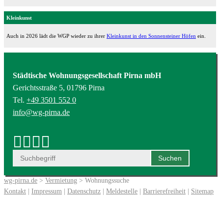
Kleinkunst
Auch in 2026 lädt die WGP wieder zu ihrer
Kleinkunst in den Sonnensteiner Höfen
ein.
Städtische Wohnungsgesellschaft Pirna mbH
Gerichtsstraße 5, 01796 Pirna
Tel.
+49 3501 552 0
info@wg-pirna.de
wg-pirna.de
>
Vermietung
> Wohnungssuche
Kontakt
|
Impressum
|
Datenschutz
|
Meldestelle
|
Barrierefreiheit
|
Sitemap