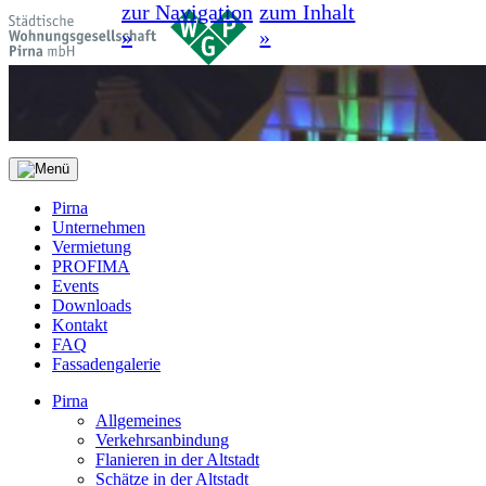
zur Navigation
zum Inhalt
»
»
Pirna
Unternehmen
Vermietung
PROFIMA
Events
Downloads
Kontakt
FAQ
Fassadengalerie
Pirna
Allgemeines
Verkehrsanbindung
Flanieren in der Altstadt
Schätze in der Altstadt