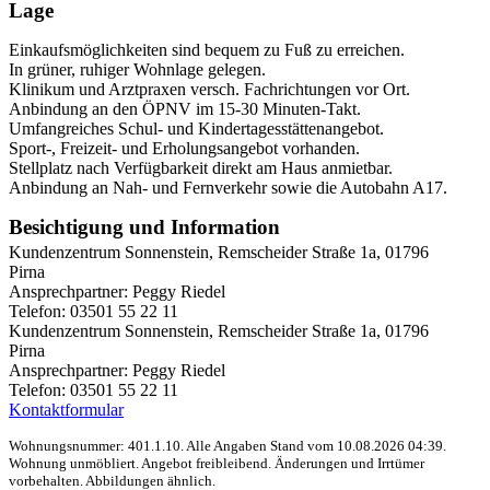
Lage
Einkaufsmöglichkeiten sind bequem zu Fuß zu erreichen.
In grüner, ruhiger Wohnlage gelegen.
Klinikum und Arztpraxen versch. Fachrichtungen vor Ort.
Anbindung an den ÖPNV im 15-30 Minuten-Takt.
Umfangreiches Schul- und Kindertagesstättenangebot.
Sport-, Freizeit- und Erholungsangebot vorhanden.
Stellplatz nach Verfügbarkeit direkt am Haus anmietbar.
Anbindung an Nah- und Fernverkehr sowie die Autobahn A17.
Besichtigung und Information
Kundenzentrum Sonnenstein, Remscheider Straße 1a, 01796
Pirna
Ansprechpartner: Peggy Riedel
Telefon: 03501 55 22 11
Kundenzentrum Sonnenstein, Remscheider Straße 1a, 01796
Pirna
Ansprechpartner: Peggy Riedel
Telefon: 03501 55 22 11
Kontaktformular
Wohnungsnummer: 401.1.10. Alle Angaben Stand vom 10.08.2026 04:39.
Wohnung unmöbliert. Angebot freibleibend. Änderungen und Irrtümer
vorbehalten. Abbildungen ähnlich.