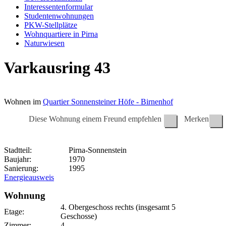
Interessentenformular
Studentenwohnungen
PKW-Stellplätze
Wohnquartiere in Pirna
Naturwiesen
Varkausring 43
Wohnen im
Quartier Sonnensteiner Höfe - Birnenhof
Diese Wohnung einem Freund empfehlen
Merken
Stadtteil:
Pirna-Sonnenstein
Baujahr:
1970
Sanierung:
1995
Energieausweis
Wohnung
4. Obergeschoss
rechts (insgesamt 5
Etage:
Geschosse)
Zimmer:
4