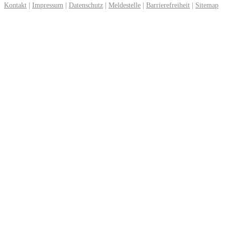
Kontakt
|
Impressum
|
Datenschutz
|
Meldestelle
|
Barrierefreiheit
|
Sitemap