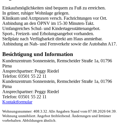
Einkaufsmöglichkeiten sind bequem zu Fuß zu erreichen.
In grüner, ruhiger Wohnlage gelegen.
Klinikum und Arztpraxen versch. Fachrichtungen vor Ort.
Anbindung an den ÖPNV im 15-30 Minuten-Takt.
Umfangreiches Schul- und Kindertagesstättenangebot.
Sport-, Freizeit- und Erholungsangebot vorhanden.
Stellplatz nach Verfügbarkeit direkt am Haus anmietbar.
Anbindung an Nah- und Fernverkehr sowie die Autobahn A17.
Besichtigung und Information
Kundenzentrum Sonnenstein, Remscheider Straße 1a, 01796
Pirna
Ansprechpartner: Peggy Riedel
Telefon: 03501 55 22 11
Kundenzentrum Sonnenstein, Remscheider Straße 1a, 01796
Pirna
Ansprechpartner: Peggy Riedel
Telefon: 03501 55 22 11
Kontaktformular
Wohnungsnummer: 408.3.32. Alle Angaben Stand vom 07.08.2026 04:39.
Wohnung unmöbliert. Angebot freibleibend. Änderungen und Irrtümer
vorbehalten. Abbildungen ähnlich.