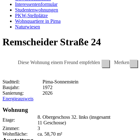
Interessentenformular
Studentenwohnungen
PKW-Stellplätze
Wohnquartiere in Pirna
Naturwiesen
Remscheider Straße 24
Diese Wohnung einem Freund empfehlen
Merken
Stadtteil:
Pirna-Sonnenstein
Baujahr:
1972
Sanierung:
2026
Energieausweis
Wohnung
8. Obergeschoss
32. links (insgesamt
Etage:
11 Geschosse)
Zimmer:
3
Wohnfläche:
ca.
58,70
m²