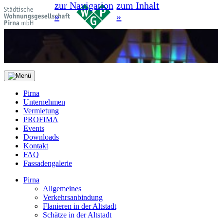
zur Navigation
zum Inhalt
»
»
Pirna
Unternehmen
Vermietung
PROFIMA
Events
Downloads
Kontakt
FAQ
Fassadengalerie
Pirna
Allgemeines
Verkehrsanbindung
Flanieren in der Altstadt
Schätze in der Altstadt